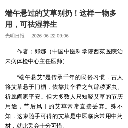
端午悬过的艾草别扔！这样一物多
用，可祛湿养生
光明日报 | 2026-06-22 09:06
作者：郎娜（中国中医科学院西苑医院治
未病体检中心主任医师）
“端午悬艾”是传承千年的民俗习惯，古人
将艾草悬于门楣，依靠其辛香之气辟秽驱虫、
祈愿阖家平安。但大多数人只知晓艾草的节庆
用途，节后风干的艾草常常直接丢弃。殊不
知，这束随手可得的艾草是中医临床常用中药
材，就此丢弃十分可惜。