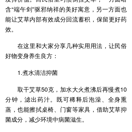
含“端午剑”驱邪纳祥的美好寓意，另一方面也
能让艾草内部有效成分回流蓄积，保留更好药
效。
在这里和大家分享几种实用用法，让民俗
好物变身养生良方：
1.煮水清洁抑菌
取干艾草50克，加水大火煮沸后再慢煮10
分钟，滤出药汁。既可稀释后泡澡、全身熏
蒸，也能擦拭桌椅、门窗等家具，借助艾草抑
菌成分，减少环境中病菌滋生。