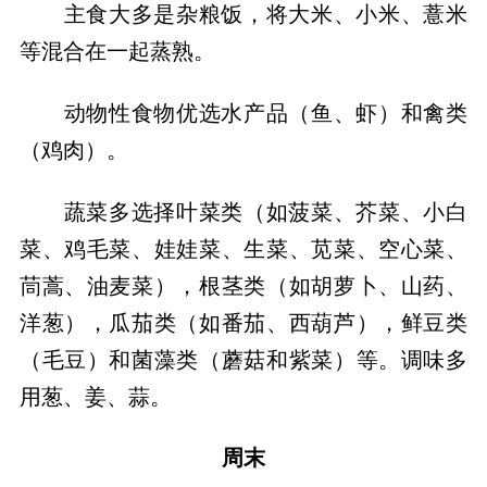
主食大多是杂粮饭，将大米、小米、薏米
等混合在一起蒸熟。
动物性食物优选水产品（鱼、虾）和禽类
（鸡肉）。
蔬菜多选择叶菜类（如菠菜、芥菜、小白
菜、鸡毛菜、娃娃菜、生菜、苋菜、空心菜、
茼蒿、油麦菜），根茎类（如胡萝卜、山药、
洋葱），瓜茄类（如番茄、西葫芦），鲜豆类
（毛豆）和菌藻类（蘑菇和紫菜）等。调味多
用葱、姜、蒜。
周末