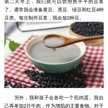
第二天早上，我们就可以饮用热乎乎的豆浆
了。通常我会准备黄豆、黑豆、绿豆和红豆4种
豆类。每次制作豆浆，我会放2种豆。
另外，我和孩子会各吃一个煎鸡蛋。我自
己再单加2片牛肉，作为增肌的主要食物。对于