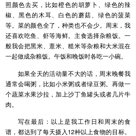
照颜色去买，比如橙色的胡萝卜、绿色的辣
椒、黑色的木耳、白色的蘑菇、绿色的菠菜
等。菜的颜色全了，种类也不会少。周末，我
还喜欢吃鱼、虾等海鲜。主食选择杂粮饭。一
般我会把黑米、薏米、糙米等杂粮和大米混在
一起做成杂粮饭。午饭和晚饭时各吃一小碗。
如果全天的活动量不大的话，周末晚餐我
通常会喝粥，比如小米粥或者绿豆粥。再做一
个蔬菜水果沙拉，加上沙丁鱼罐头或者几片牛
肉。
写在最后：以上是我工作日和周末的食
谱，都达到了每天摄入12种以上食物的目标。