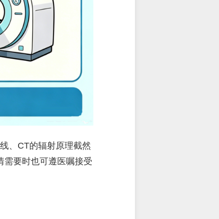
线、CT的辐射原理截然
情需要时也可遵医嘱接受