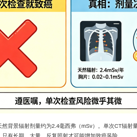
然背景辐射剂量约为2.4毫西弗（mSv）。单次CT辐射
。只有长期、大量、反复照射才可能增加致癌风险。