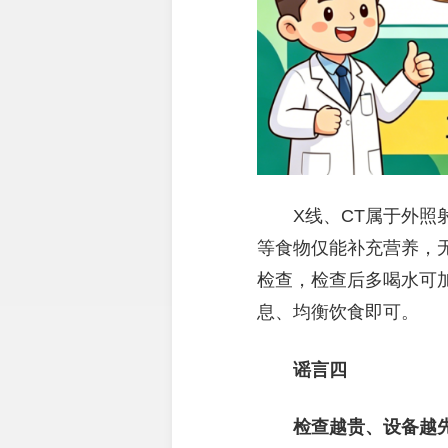
X线、CT属于外照
等食物仅能补充营养，无
检查，检查后多喝水可
息、均衡饮食即可。
谣言四
检查越贵、设备越