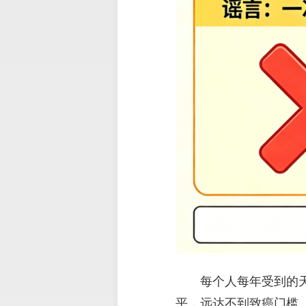
每个人每年受到的天
平，远达不到致癌门槛