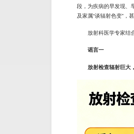
段，为疾病的早发现、
及家属“谈辐射色变”，
放射科医学专家结
谣言一
放射检查辐射巨大