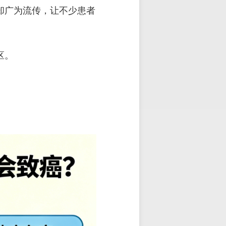
却广为流传，让不少患者
区。