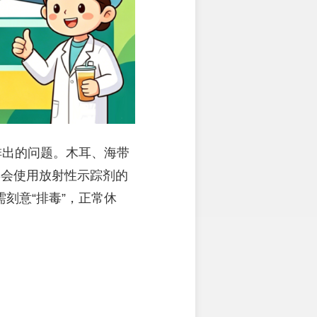
排出的问题。木耳、海带
类会使用放射性示踪剂的
刻意“排毒”，正常休