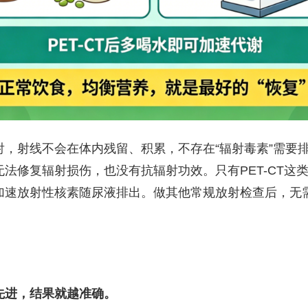
射，射线不会在体内残留、积累，不存在“辐射毒素”需要
法修复辐射损伤，也没有抗辐射功效。只有PET-CT这
加速放射性核素随尿液排出。做其他常规放射检查后，无需
先进，结果就越准确。