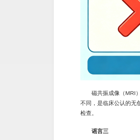
磁共振成像（MRI
不同，是临床公认的无
检查。
谣言三