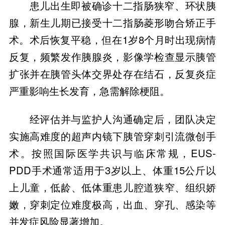
患儿出生即被确诊十二指肠狭窄、环状胰
腺，新生儿期已接受十二指肠菱形吻合矫正手
术。术后恢复平稳，但在1岁8个月时出现病情
反复，频繁发作胰腺炎，影像学检查显示胰管
扩张并在胰管头体交界处存在结石，反复炎症
严重影响生长发育，急需解除梗阻。
经评估并与监护人沟通确定后，团队决定
实施高难度的超声内镜下胰管穿刺引流微创手
术。按照国际医学共识与临床常规，EUS-
PDD手术通常适用于3岁以上、体重15公斤以
上儿童，低龄、低体重患儿腔道狭窄、组织娇
嫩，穿刺定位难度极高，出血、穿孔、感染等
并发症风险显著增加。