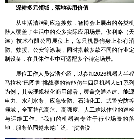
深耕多元领域，落地实用价值
从生活清洁到应急搜救，智博会上展出的各类机
器人覆盖了生活中的众多实际应用场景。伽利略（天
津）技术有限公司展位上，每只机器狗身上都有消
防、救援、公安等涂装，同时搭载多款不同的行业定
制设备，在具体作业中可适配多个特定场景。
展位工作人员贺浩介绍，以参加2026机器人半程
马拉松“巴图鲁”挑战赛的智能仿生四足机器人E1系列
为例，其实现规模化商用部署，覆盖交通基建、能源
电力、水利水务、应急安防、石油化工、武警安防等
领域，全面替代高危、高强度、人工难以作业的巡检
与运维工作。“我们的机器狗专注于行业场景的落
地，服务范围越来越广泛。”贺浩说。