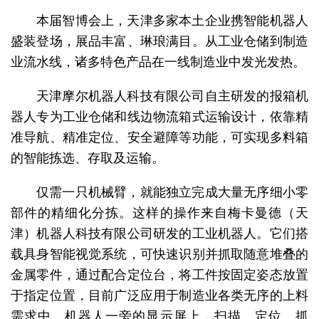
本届智博会上，天津多家本土企业携智能机器人
盛装登场，展品丰富、琳琅满目。从工业仓储到制造
业流水线，诸多特色产品在一线制造业中发光发热。
天津摩尔机器人科技有限公司自主研发的报箱机
器人专为工业仓储和线边物流箱式运输设计，依靠精
准导航、精准定位、安全避障等功能，可实现多料箱
的智能拣选、存取及运输。
仅需一只机械臂，就能独立完成大量无序细小零
部件的精细化分拣。这样的操作来自梅卡曼德（天
津）机器人科技有限公司研发的工业机器人。它们搭
载具身智能视觉系统，可快速识别并抓取随意堆叠的
金属零件，通过配合定位台，将工件按固定姿态放置
于指定位置，目前广泛应用于制造业各类无序的上料
需求中。机器人一旁的显示屏上，扫描、定位、抓