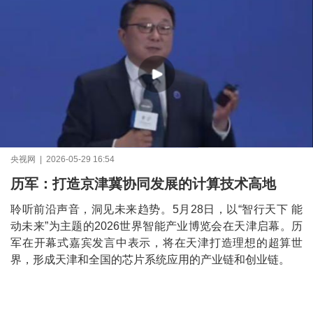
央视网 | 2026-05-29 16:54
历军：打造京津冀协同发展的计算技术高地
聆听前沿声音，洞见未来趋势。5月28日，以“智行天下 能
动未来”为主题的2026世界智能产业博览会在天津启幕。历
军在开幕式嘉宾发言中表示，将在天津打造理想的超算世
界，形成天津和全国的芯片系统应用的产业链和创业链。