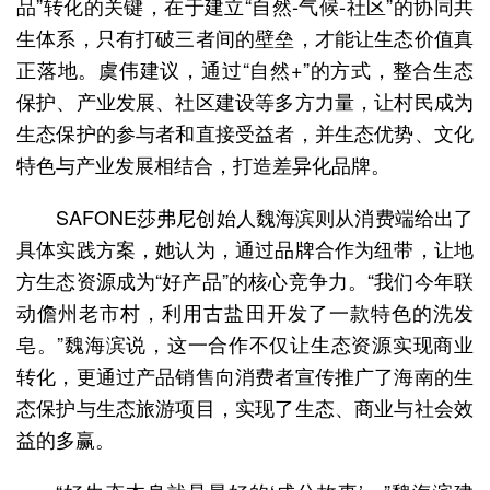
品”转化的关键，在于建立“自然-气候-社区”的协同共
生体系，只有打破三者间的壁垒，才能让生态价值真
正落地。虞伟建议，通过“自然+”的方式，整合生态
保护、产业发展、社区建设等多方力量，让村民成为
生态保护的参与者和直接受益者，并生态优势、文化
特色与产业发展相结合，打造差异化品牌。
SAFONE莎弗尼创始人魏海滨则从消费端给出了
具体实践方案，她认为，通过品牌合作为纽带，让地
方生态资源成为“好产品”的核心竞争力。“我们今年联
动儋州老市村，利用古盐田开发了一款特色的洗发
皂。”魏海滨说，这一合作不仅让生态资源实现商业
转化，更通过产品销售向消费者宣传推广了海南的生
态保护与生态旅游项目，实现了生态、商业与社会效
益的多赢。