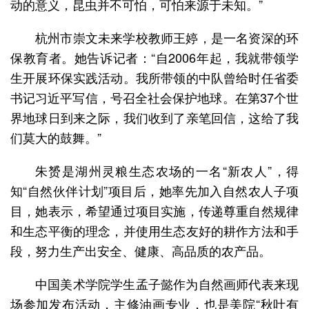
动的意义，昆虫并不可怕，可怕来源于未知。”
杭州市崇文未来学校教师王婷，是一名资深的环
保教育者。她告诉记者：“自2006年起，我就带领学
生开展环保实践活动。我所带领的中队曾给时任省委
书记习近平写信，号召全社会保护地球。在第37个世
界地球日到来之际，我们收到了亲笔回信，这给了我
们莫大的鼓舞。”
朱赟是湖州灵粮生态农场的一名“新农人”，得
知“自然伙伴计划”项目后，她率先加入自然农人子项
目，她表示，希望通过项目实施，传递尊重自然规律
和生态平衡的理念，并使用生态友好的耕作方法和手
段，努力生产出安全、健康、高品质的农产品。
中国美术学院学生孟子懿作为自然画师代表来现
场参加发布活动，主修油画专业，也是美院“秋叶有