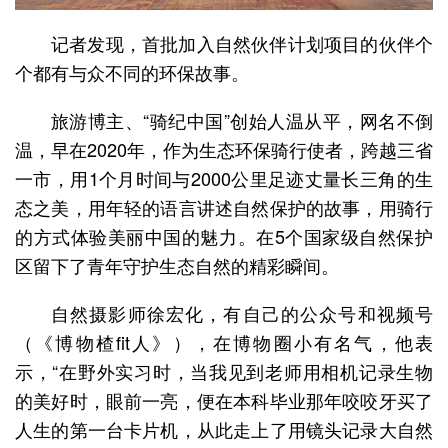
记者发现，首批加入自然伙伴计划项目的伙伴个
个都有与众不同的环保故事。
旅游博主、“骑纪中国”创始人温从平，网名不倒
温，早在2020年，作为生态环保骑行使者，跨越三省
一市，用1个月时间与2000公里足迹丈量长三角的生
态之美，用年轻的语言讲述自然保护的故事，用骑行
的方式体验美丽中国的魅力。在5个国家级自然保护
区留下了青年守护生态自然的精彩瞬间。
自然摄影师徐宏化，有自己的公众号和视频号
（《博物楂fit人》），在博物圈小有名气，他表
示，“在野外实习时，当我见到老师用相机记录生物
的美好时，眼前一亮，便在本科毕业那年咬咬牙买了
人生的第一台卡片机，从此走上了用镜头记录大自然