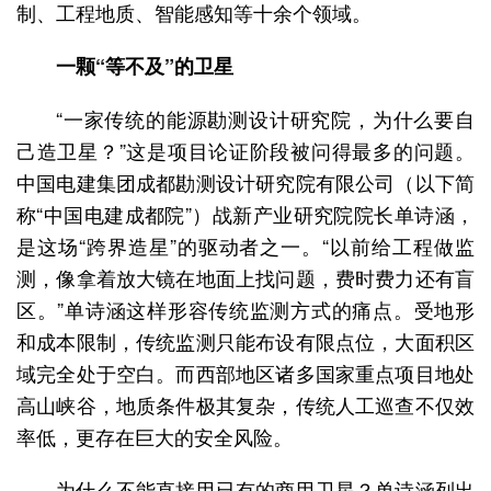
制、工程地质、智能感知等十余个领域。
一颗“等不及”的卫星
“一家传统的能源勘测设计研究院，为什么要自
己造卫星？”这是项目论证阶段被问得最多的问题。
中国电建集团成都勘测设计研究院有限公司（以下简
称“中国电建成都院”）战新产业研究院院长单诗涵，
是这场“跨界造星”的驱动者之一。“以前给工程做监
测，像拿着放大镜在地面上找问题，费时费力还有盲
区。”单诗涵这样形容传统监测方式的痛点。受地形
和成本限制，传统监测只能布设有限点位，大面积区
域完全处于空白。而西部地区诸多国家重点项目地处
高山峡谷，地质条件极其复杂，传统人工巡查不仅效
率低，更存在巨大的安全风险。
为什么不能直接用已有的商用卫星？单诗涵列出