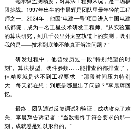
毫米级监测精度，对算法工程师来说，是一场极
限挑战。1997年出生的李晨辉是团队里最年轻的工程
师之一。2024年，他因“电建一号”项目进入中国电建
成都院，成为一名卫星技术研发工程师。“从实验室
的算法研究，到几千公里外太空轨道上的实测，吸引
我的是——技术到底能不能真正解决问题？”
研发过程中，他曾经历过一段“特别绝望的时
刻”。算法模型、硬件参数……能排查的都排查了，
但精度就是达不到工程要求。“那段时间压力特别
大，每天都在想：到底是哪里出了问题？”李晨辉回
忆。
最终，团队通过反复调试和验证，成功攻克了难
关。李晨辉告诉记者：“当数据终于符合要求的那一
刻，成就感是难以形容的。”