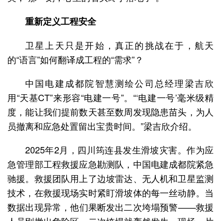
重新定义工程安全
卫星上天只是开始，真正的挑战在于，航天
的“语言”如何翻译成工程的“需求”？
中国电建成都院智慧测绘公司总经理梁吉欣
用“天基CT”来形容“电建一号”。“‘电建一号’毫米级精
度，能让我们提前数天甚至数周发现隐患苗头，为人
员撤离和应急处置留出宝贵时间。”梁吉欣介绍。
2025年2月，四川筠连县发生滑坡灾害。作为应
急管理部工程救援应急勘测队，中国电建成都院紧急
驰援。救援团队用上了边坡雷达、无人机和卫星监测
技术，在救援现场实时紧盯滑坡体的每一丝动静。当
数据出现异常，他们果断发出二次垮塌预警——救援