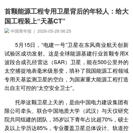
首颗能源工程专用卫星背后的年轻人：给大
国工程装上“天基CT”
中国青年报 | 2026-05-28 06:25
5月15日，“电建一号”卫星在东风商业航天创新
试验区成功发射。这是全球能源基建行业首颗专用X
波段合成孔径雷达（SAR）卫星，能在500公里外的
太空捕捉地表毫米级形变，填补了我国能源工程领域
专用天基监测卫星的空白，为国家重大能源工程打造
出自主可控的“太空安全卫士”。
托举这颗卫星上天的，是由中国电力建设集团有
限公司牵头、联合中国地质大学（武汉）与天仪研究
院共同组建的团队，35岁以下青年占比超70%，硕士
及以上学历达85%，专业覆盖卫星总体设计、轨道控