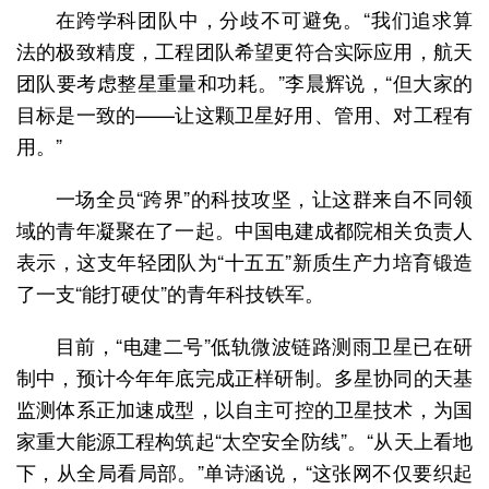
在跨学科团队中，分歧不可避免。“我们追求算
法的极致精度，工程团队希望更符合实际应用，航天
团队要考虑整星重量和功耗。”李晨辉说，“但大家的
目标是一致的——让这颗卫星好用、管用、对工程有
用。”
一场全员“跨界”的科技攻坚，让这群来自不同领
域的青年凝聚在了一起。中国电建成都院相关负责人
表示，这支年轻团队为“十五五”新质生产力培育锻造
了一支“能打硬仗”的青年科技铁军。
目前，“电建二号”低轨微波链路测雨卫星已在研
制中，预计今年年底完成正样研制。多星协同的天基
监测体系正加速成型，以自主可控的卫星技术，为国
家重大能源工程构筑起“太空安全防线”。“从天上看地
下，从全局看局部。”单诗涵说，“这张网不仅要织起