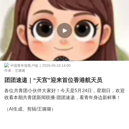
中国青年报客户端 | 2026-05-24 14:00
作者：王璐璐
团团速递｜“天宫”迎来首位香港航天员
各位共青团小伙伴大家好！今天是5月24日，星期日，欢迎
收看本期共青团新闻联播·团团速递，看青年身边新鲜事！
（AI生成、剪辑/王璐璐）