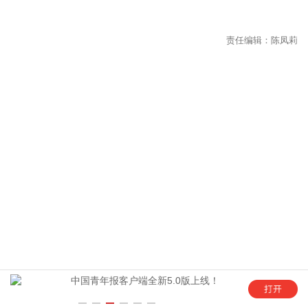
年
中国青年报客户端全新5.0版上线！
“这是六