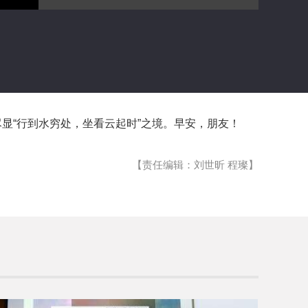
显“行到水穷处，坐看云起时”之境。早安，朋友！
【责任编辑：刘世昕 程璨】