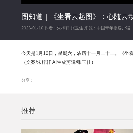
图知道｜《坐看云起图》：心随云动
2026-01-10
作者：朱梓轩 张玉佳
来源：中国青年报客户端
今天是1月10日，星期六，农历十一月二十二。《坐
（文案/朱梓轩 AI生成剪辑/张玉佳）
分享：
推荐