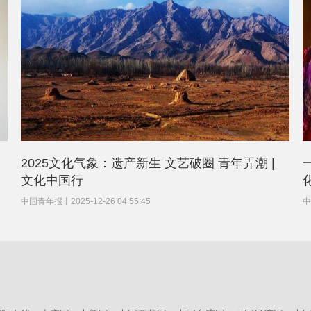
2025文化气象：遗产新生 文艺破圈 青年弄潮 |
文化中国行
中国青年报
丨
2025-12-26 04:55:45
中