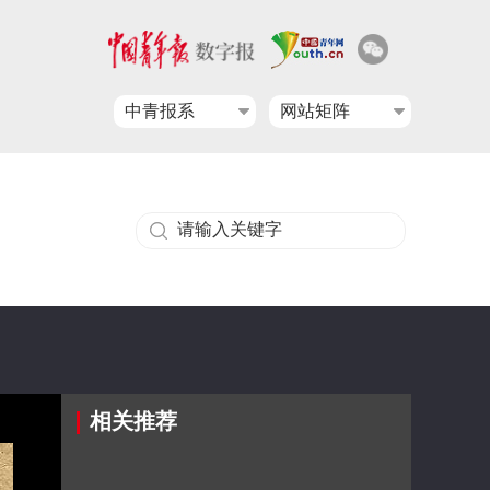
中青报系
网站矩阵
相关推荐