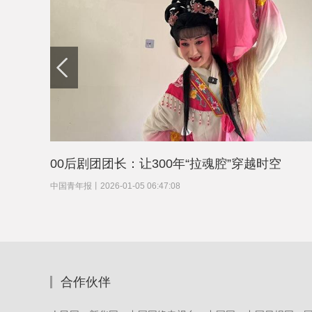
00后剧团团长：让300年“拉魂腔”穿越时空
中国青年报
丨
2026-01-05 06:47:08
合作伙伴