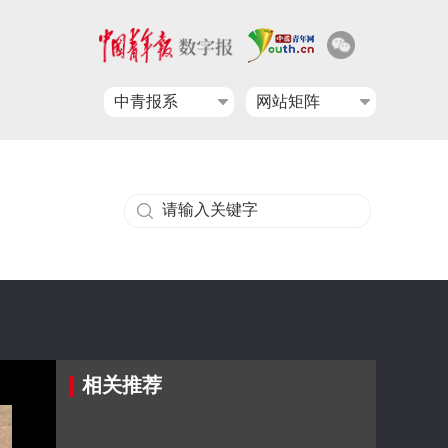
中青报系
网站矩阵
相关推荐