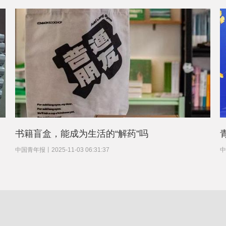
书籍盲盒，能成为生活的“解药”吗
中国青年报
丨
2025-11-03 06:31:37
中