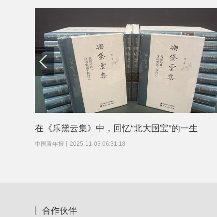
在《乐黛云集》中，回忆“北大国宝”的一生
中国青年报
丨
2025-11-03 06:31:18
合作伙伴