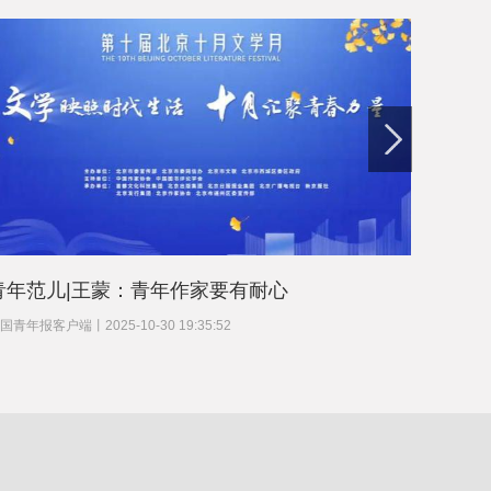
青年范儿|王蒙：青年作家要有耐心
图知道
国青年报客户端
丨
2025-10-30 19:35:52
中国青年