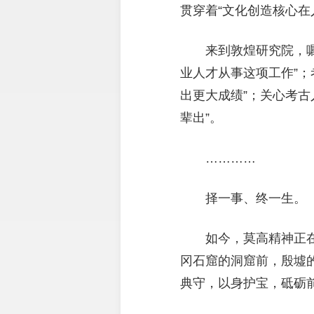
贯穿着“文化创造核心在
来到敦煌研究院，
业人才从事这项工作”
出更大成绩”；关心考
辈出”。
…………
择一事、终一生。
如今，莫高精神正
冈石窟的洞窟前，殷墟
典守，以身护宝，砥砺