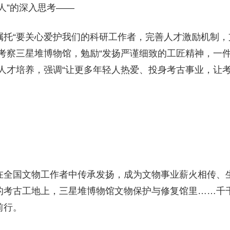
人”的深入思考——
嘱托“要关心爱护我们的科研工作者，完善人才激励机制，
；考察三星堆博物馆，勉励“发扬严谨细致的工匠精神，一
古人才培养，强调“让更多年轻人热爱、投身考古事业，让
在全国文物工作者中传承发扬，成为文物事业薪火相传、
的考古工地上，三星堆博物馆文物保护与修复馆里……千
前行。