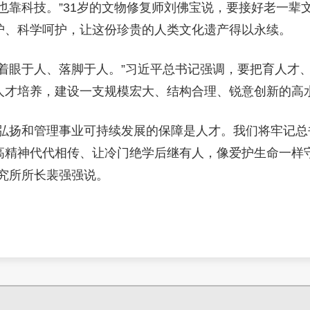
也靠科技。”31岁的文物修复师刘佛宝说，要接好老一辈
护、科学呵护，让这份珍贵的人类文化遗产得以永续。
设着眼于人、落脚于人。”习近平总书记强调，要把育人才
人才培养，建设一支规模宏大、结构合理、锐意创新的高
、弘扬和管理事业可持续发展的保障是人才。我们将牢记总
高精神代代相传、让冷门绝学后继有人，像爱护生命一样
研究所所长裴强强说。