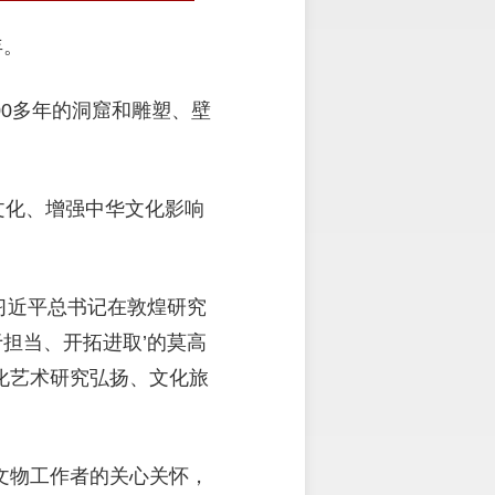
年。
00多年的洞窟和雕塑、壁
文化、增强中华文化影响
，习近平总书记在敦煌研究
于担当、开拓进取’的莫高
化艺术研究弘扬、文化旅
文物工作者的关心关怀，