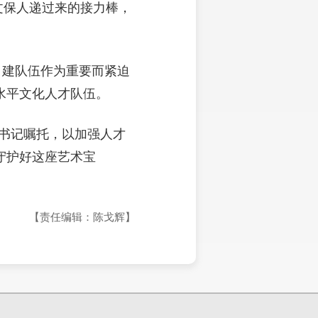
文保人递过来的接力棒，
、建队伍作为重要而紧迫
水平文化人才队伍。
书记嘱托，以加强人才
守护好这座艺术宝
【责任编辑：陈戈辉】