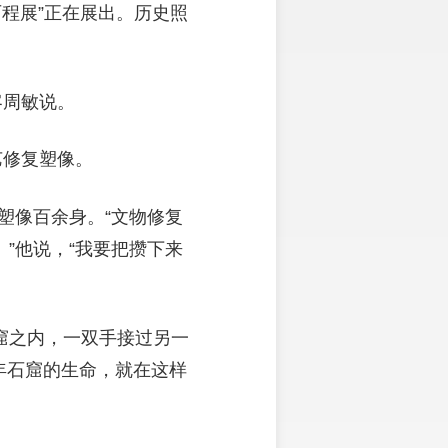
程展”正在展出。历史照
客周敏说。
艺修复塑像。
塑像百余身。“文物修复
”他说，“我要把攒下来
窟之内，一双手接过另一
千年石窟的生命，就在这样