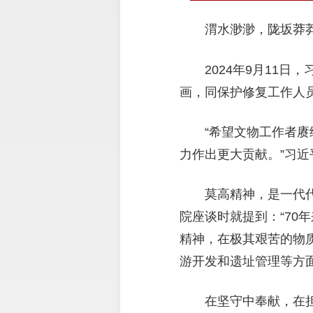
渭水渺渺，陇坂莽
2024年9月11
画，同保护修复工作人
“希望文物工作者赓
力作出更大贡献。”习
莫高精神，是一代代
院座谈时就提到：“70
精神，在极其艰苦的物
游开发和遗址管理等方
在坚守中奉献，在