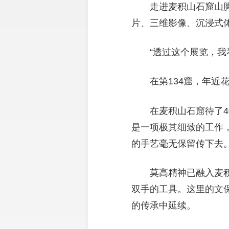
走进麦积山石窟山脚
片、三维影像、沉浸式
“透过这个展览，
在第134窟，年
在麦积山石窟待了4
是一项极其细致的工作
的手艺毫无保留传下去。
莫高精神已融入麦
双手的工具。这里的文保
的传承中延续。