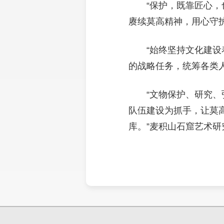
“保护，既靠匠心，
赓续莫高精神，用心守
“始终坚持文化建
的战略任务，统筹各类
“文物保护、研究
队伍建设为抓手，让莫
库。”麦积山石窟艺术