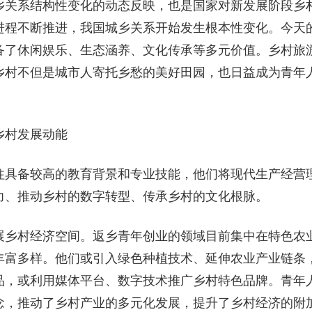
乡关系结构性变化的动态反映，也是国家对新发展阶段乡
进程不断推进，我国城乡关系开始发生根本性变化。今天
备了休闲娱乐、生态涵养、文化传承等多元价值。乡村旅
乡村不但是城市人寄托乡愁的美好田园，也日益成为青年
乡村发展动能
往具备较高的教育背景和专业技能，他们将现代生产经营
力、推动乡村的数字转型、传承乡村的文化根脉。
展乡村经济空间。返乡青年创业的领域目前集中在特色农
丰富多样。他们或引入绿色种植技术、延伸农业产业链条
品，或利用媒体平台、数字技术推广乡村特色品牌。青年
念，推动了乡村产业的多元化发展，提升了乡村经济的附