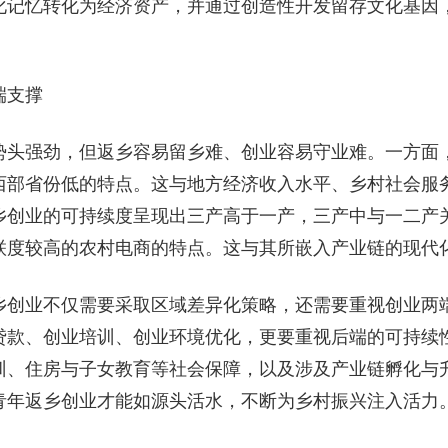
化记忆转化为经济资产，并通过创造性开发留存文化基因
端支撑
势头强劲，但返乡容易留乡难、创业容易守业难。一方面
西部省份低的特点。这与地方经济收入水平、乡村社会服
乡创业的可持续度呈现出三产高于一产，三产中与一二产
联度较高的农村电商的特点。这与其所嵌入产业链的现代
乡创业不仅需要采取区域差异化策略，还需要重视创业两
贷款、创业培训、创业环境优化，更要重视后端的可持续
训、住房与子女教育等社会保障，以及涉及产业链孵化与
青年返乡创业才能如源头活水，不断为乡村振兴注入活力