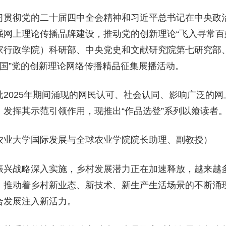
习贯彻党的二十届四中全会精神和习近平总书记在中央政
强网上理论传播品牌建设，推动党的创新理论“飞入寻常百
家行政学院）科研部、中央党史和文献研究院第七研究部
响中国”党的创新理论网络传播精品征集展播活动。
批2025年期间涌现的网民认可、社会认同、影响广泛的
发挥其示范引领作用，现推出“作品选登”系列以飨读者
农业大学国际发展与全球农业学院院长助理、副教授）
振兴战略深入实施，乡村发展潜力正在加速释放，越来越
，推动着乡村新业态、新技术、新生产生活场景的不断涌
合发展注入新活力。