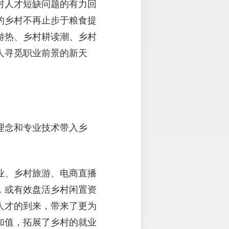
村人才短缺问题的有力回
的乡村不再止步于粮食提
游热、乡村耕读潮、乡村
人寻觅职业前景的新天
理念和专业技术带入乡
业、乡村旅游、电商直播
，或有效盘活乡村闲置资
人才的到来，带来了更为
加值，拓展了乡村的就业