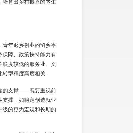
，培育出乡村振兴的内生
，青年返乡创业的留乡率
务保障、政策扶持能力有
关联度较低的服务业、文
化转型程度高度相关。
端的支撑——既要重视前
性支撑，如稳定创造就业
升级的更为宏观和长期的
。