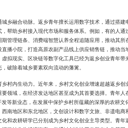
通城乡融合动脉。返乡青年擅长运用数字技术，通过搭建
式，帮助乡村接入现代市场和服务体系。例如，有的人通
周期管理链条、消费端智慧认养全程追随应用，推动其所
设直播小院，打造高原农副产品线上供应销售链，推动当
、虚拟现实、区块链等数字化工具已经为返乡创业青年带
态，破除着城乡要素双向流动的藩篱。
育乡村内生动力。近年来，乡村文化创业增速超越返乡创
重要领域，在经济发达地区甚至成为其首要选择。青年人
P开发等新业态，在发展中保护乡村所蕴藏的深厚的农耕文
、西南地区和东北地区，文创设计和数字文旅、非遗电商
文化和农耕研学已分别成为乡村文化创业主导类型。青年