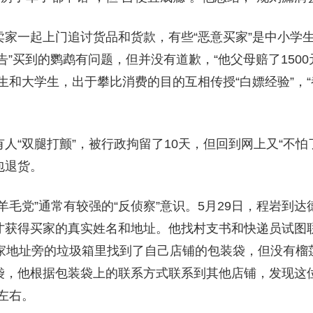
卖家一起上门追讨货品和货款，有些“恶意买家”是中小学
诬告”买到的鹦鹉有问题，但并没有道歉，“他父母赔了150
生和大学生，出于攀比消费的目的互相传授“白嫖经验”，“
人“双腿打颤”，被行政拘留了10天，但回到网上又“不怕
包退货。
羊毛党”通常有较强的“反侦察”意识。5月29日，程岩到
才获得买家的真实姓名和地址。他找村支书和快递员试图
买家地址旁的垃圾箱里找到了自己店铺的包装袋，但没有榴
袋，他根据包装袋上的联系方式联系到其他店铺，发现这
元左右。