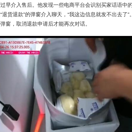
有时过早介入售后。他发现一些电商平台会识别买家话语中
或“退货退款”的弹窗介入聊天，“我这边信息就发不出去了
款弹窗，取消退款申请后才能再次对话。