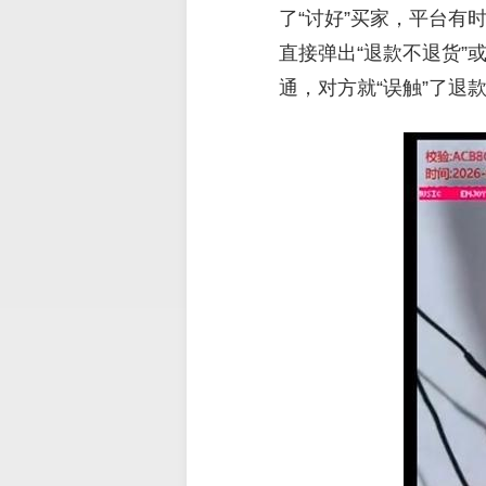
了“讨好”买家，平台
直接弹出“退款不退货”
通，对方就“误触”了退