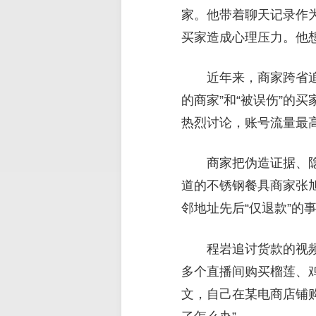
家。他带着聊天记录作
买家造成心理压力。他想
近年来，商家跨省追
的商家”和“被误伤”的
热烈讨论，账号流量最高
商家把伪造证据、隐
道的不锈钢餐具商家张旭
邻地址先后“仅退款”的
程岩追讨货款的视
多个直播间购买榴莲、
文，自己在某电商店铺