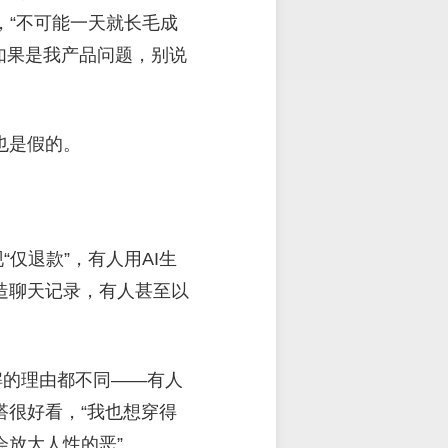
，“不可能一天就长毛成
“如果是我产品问题，别说
也是假的。
“仅退款”，有人用AI生
造聊天记录，有人甚至以
解的理由都不同——有人
搭很好看，“我也想穿得
会放大人性的恶”。