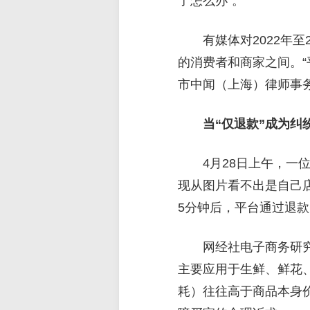
了怎么办”。
有媒体对2022年
的消费者和商家之间。
市中闻（上海）律师事
当“仅退款”成为纠
4月28日上午，一
现从图片看不出是自己
5分钟后，平台通过退
网经社电子商务研究
主要应用于生鲜、鲜花
耗）往往高于商品本身价