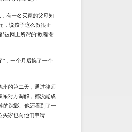
生，有一名买家的父母知
0元，说孩子这么做很正
都被网上所谓的‘教程’带
了”，一个月后换了一个
达德州的第二天，通过律师
联系对方调解，都没能成
莲的踪影。他还看到了一
位买家也向他们申请