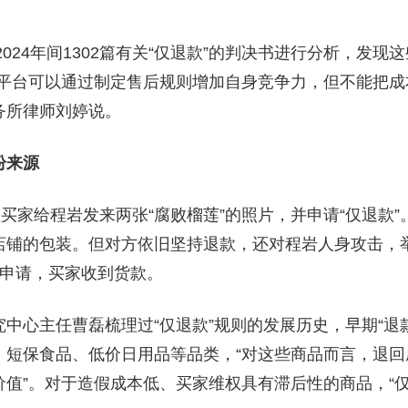
至2024年间1302篇有关“仅退款”的判决书进行分析，发
“平台可以通过制定售后规则增加自身竞争力，但不能把成
务所律师刘婷说。
纷来源
位买家给程岩发来两张“腐败榴莲”的照片，并申请“仅退款
店铺的包装。但对方依旧坚持退款，还对程岩人身攻击，举
款申请，买家收到货款。
中心主任曹磊梳理过“仅退款”规则的发展历史，早期“退款
、短保食品、低价日用品等品类，“对这些商品而言，退回
值”。对于造假成本低、买家维权具有滞后性的商品，“仅