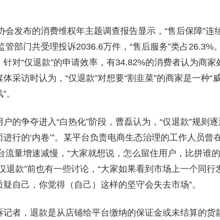
者协会发布的消费维权年主题调查报告显示，“售后保障”连
监管部门共受理投诉2036.6万件，“售后服务”类占26.3%
针对“仅退款”的申请效率，有34.82%的消费者认为商家
体采访时认为，“仅退款”对想要“割韭菜”的商家是一种“威
”。
户的争夺进入“白热化”阶段，曹磊认为，“仅退款”规则逐
进行的‘内卷’”。某平台负责电商生态治理的工作人员曾
平台流量增速减慢，“大家就想说，怎么留住用户，比拼谁
仅退款”前也有一些讨论，“大家如果看到市场上一个同行
质疑自己，你觉得（自己）这样的坚守会失去市场”。
诉记者，退款是从店铺给平台缴纳的保证金或未结算的货