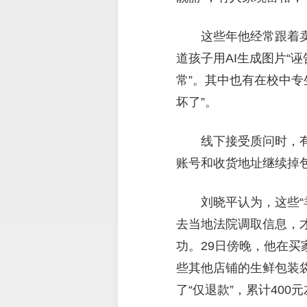
这些年他经常跟着
道孩子用AI生成图片“
常”。其中也有在校中专
坏了”。
线下接受质问时，有
账号和收货地址继续掉
刘晓平认为，这些“
去当地法院调取信息，
功。29日傍晚，他在
些其他店铺的生鲜包装
了“仅退款”，累计400