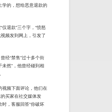
上学的，想给恶意退款的
仅退款”三个字，“愤怒
成视频发到网上，引发了
曾经“禁售”过十多个街
于未然”，他曾经碰到相
。
的视频下面评论，他们在
东的买家在社交媒体发
时，客服回答“你破坏