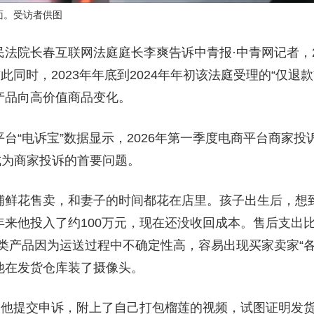
面。受访者供图
法院长春互联网法庭庭长李爽告诉中青报·中青网记者，2
此同时，2023年年底到2024年年初该法庭受理的“仅退
产品向高价值商品变化。
台“电诉宝”数据显示，2026年第一季度电商平台商家投
，成为商家投诉的首要问题。
铺鲜花售卖，和妻子的时间都花在店里。孩子出生后，想
来他投入了约100万元，现在还没收回成本。售后支出比
类产品因为运送过程中不确定性高，容易出现买家卖家“各
他在发货仓库装了摄像头。
后，他提交申诉，附上了自己打包榴莲的视频，试图证明发