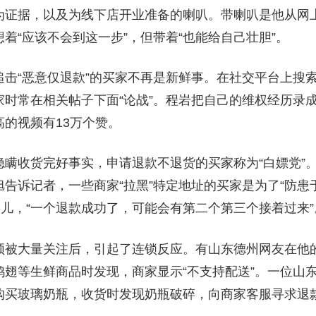
为证据，以及为线下店开业准备的喇叭。带喇叭是他从网
着“应该不会到这一步”，但带着“也能给自己壮胆”。
击“恶意仅退款”的买家不再是新鲜事。在社交平台上搜索“
买家时常在相关帖子下面“论战”。程岩把自己的维权经历录
的视频有13万个赞。
瞒收货完好事实，申请退款不退货的买家称为“白嫖党”。
告诉记者，一些商家“拉黑”特定地址的买家是为了“防患
事儿，“一个退款成功了，可能会有第二个第三个接着过来”
频被大量关注后，引起了连锁反应。有山东德州网友在他
鸡翅等生鲜商品时发现，商家显示“不支持配送”。一位山
购买玻璃奶瓶，收货时发现奶瓶破碎，向商家客服寻求退款