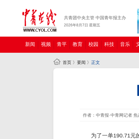
共青团中央主管 中国青年报主办
2026年8月7日 星期五
新闻
视频
青平
教育
校园
科技
音乐
首页
》
要闻
》
正文
作者：中青报·中青网记者 焦
为了一单190.7