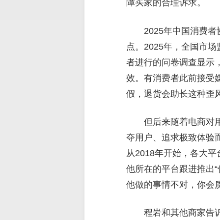
障买家的合理诉求。
2025年中国消费
点。2025年，全国市场
者进行的问卷调查显示，
效。有消费者此前接受媒
假，退货会助长这种歪风
但后来随着电商对用
夺用户、追求极致体验而
从2018年开始，各大
他所在的平台跟进推出“
他做的事情不对，你会
程岩和其他商家告