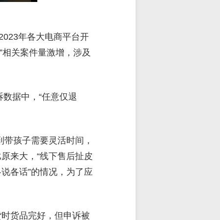
023年各大电商平台开
款”相关案件量激增，涉及
诉数据中，“任意仅退
到带孩子需要灵活时间，
原来大，“线下售后扯皮
说各话”的情况，为了应
货时货品完好，但申诉被