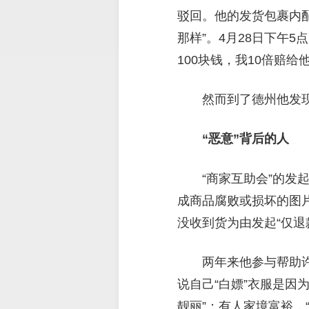
驳回。他的发货包裹内
那样”。4月28日下午
100块钱，我10倍赔给
然而到了德州他发
“恶意”背后的人
“商家互助会”的发
成商品腐败或损坏的图
没收到货为由发起“仅退
两年来他参与帮助
说自己“白嫖”衣服是因
靓丽”；有人家境富裕，