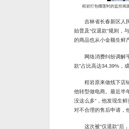
程岩打包榴莲时的监控画
吉林省长春新区人民
始普及“仅退款”规则，与
的商品也从小金额生鲜
网络消费纠纷调解平
款”占比高达34.39%
程岩原来做线下店
他转型做电商。最近半年
没这么多”，他发现生鲜
对不合理的售后申请，
这次被“仅退款”