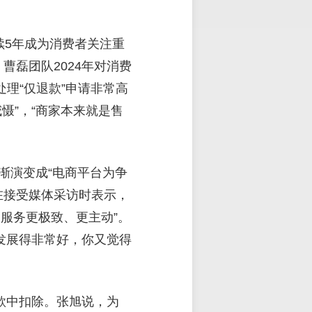
续5年成为消费者关注重
。曹磊团队2024年对消费
处理“仅退款”申请非常高
慑”，“商家本来就是售
渐演变成“电商平台为争
在接受媒体采访时表示，
的服务更极致、更主动”。
发展得非常好，你又觉得
款中扣除。张旭说，为