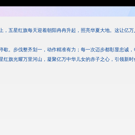
上，五星红旗每天迎着朝阳冉冉升起，照亮华夏大地。这让亿万
停歇。步伐整齐划一，动作精准有力；每一次迈步都彰显忠诚，
星红旗光耀万里河山，凝聚亿万中华儿女的赤子之心，引领新时