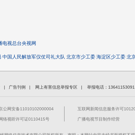
播电视总台央视网
 中国人民解放军仪仗司礼大队 北京市少工委 海淀区少工委 北
价
|
广告刊例
|
网上有害信息举报专区
|
举报电话：13641153091
京公网安备11010102000004
互联网新闻信息服务许可101201
网络视听许可证0110415号
广播电视节目制作经营
线网络信息技术有限公司版权所有 声明：本网站内容未经书面授权不得