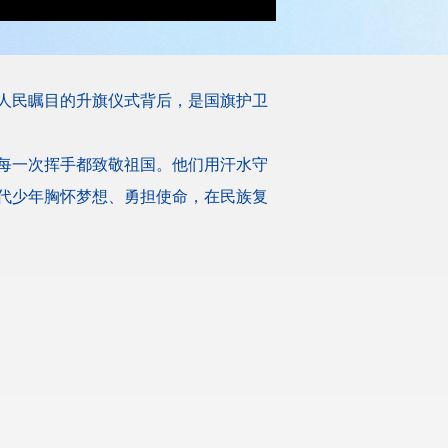
人民瞩目的升旗仪式背后，是国旗护卫
每一次挥手都致敬祖国。他们用汗水守
代少年胸怀梦想、勇担使命，在民族复