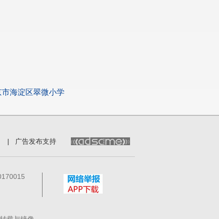
京市海淀区翠微小学
|
广告发布支持
70015
转载与镜像