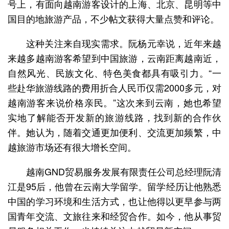
号上，有面向越南游客设计的上海、北京、昆明等中
国目的地旅游产品，不少帖文获得大量点赞和评论。
这种关注来自现实需求。阮杨元幸说，近年来越
来越多越南游客希望到中国旅游，云南距离越南近，
自然风光、民族文化、特色美食都具有吸引力。“一
些赴华旅游线路的费用折合人民币仅需2000多元，对
越南游客来说价格亲民。”这次来到云南，她也希望
实地了解能否开发新的旅游线路，找到新的合作伙
伴。她认为，随着交通更加便利、交流更加频繁，中
越旅游市场还有很大增长空间。
越南GND贸易服务发展有限责任公司总经理阮清
江是95后，他曾在云南大学留学。留学经历让他熟悉
中国的学习环境和生活方式，也让他得以更早参与两
国青年交流、文旅往来和经贸合作。如今，他从事贸