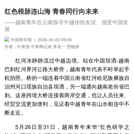
红色根脉连山海 青春同行向未来
——越南青年在云南探寻中越传统友谊、感受中国发
展
中国青年报 | 2026-06-03 09:09
作者：中青报·中青网记者 李若一 贾晓静
红河水静静流过中越边境。站在中国坝洒-越南
巴刹红河界河公路大桥旁，越南青年代表不时举起手
机拍照。桥的一端连着中国云南省红河哈尼族彝族自
治州河口瑶族自治县坝洒，另一端通向越南老街省巴
刹。这座跨境大桥连接着两岸交通，也让人员往来、
经贸交流更加便利，见证着中越青年在山水相连中不
断走近。
5月26日至31日，越南青年来华“红色研学之