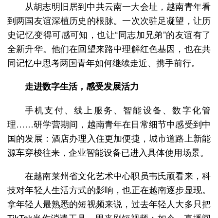
从胡志明旧居到中共云南一大会址，越南青年看
到两国友谊深植历史的根脉。一次次驻足凝望，让历
史记忆变得可感可知，也让“同志加兄弟”的友谊有了
全新升华。他们在回望来路中理解红色基因，也在共
同记忆中思考两国青年如何继续走近、携手前行。
走进数字生活，感受发展活力
手机支付、线上服务、智能设备、数字化管
理……研学营期间，越南青年在日常细节中感受到中
国的发展：酒店办理入住更加便捷，城市道路上新能
源车穿梭往来，企业智能设备已进入具体使用场景。
在越南莱州省文化艺术中心职员韦氏顽看来，科
技对年轻人生活方式的影响，也正在越南逐步显现。
拿年轻人最熟悉的短视频来说，过去年轻人大多只把
TikTok当作消遣工具，用来刷短视频；如今，直播间