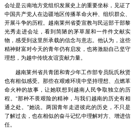
会址是云南地方党组织发展史上的重要坐标，见证了
中国共产党人在边疆地区传播革命火种、组织群众、
开展斗争的历程。越南莱州省委宣教与民运部干部黎
光秀走进会址，看到简陋的茅草屋和一件件文献实
物，感受到这里所承载的信念与意志。他认为，这些
精神财富对今天的青年仍有启发，也将激励自己坚守
理想，为越中传统友谊贡献力量。
越南莱州省共青团和青少年工作部专员阮氏秋贤
也有相似感受。那些在艰难环境中坚持理想、点燃革
命火种的故事，让她联想到越南人民争取独立的历
程。“那种不畏艰险的精神，与我们越南的历史有相
通之处。”她说。两国青年走进彼此的历史，不只是
了解过去，也在相似的奋斗记忆中理解对方、增进信
任。