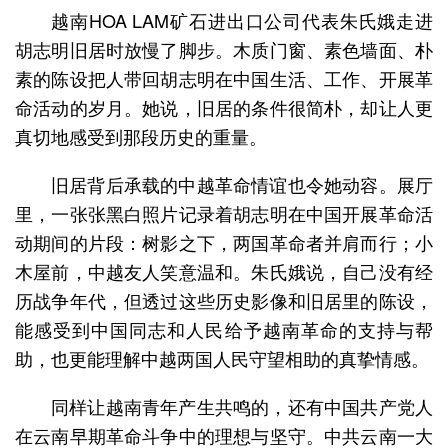
越南HOA LAM矿石进出口公司代表朱氏娥走进
胡志明旧居时放慢了脚步。木质门窗、素色墙面、朴
素的陈设把人带回胡志明在中国生活、工作、开展革
命活动的岁月。她说，旧居的条件很简朴，却让人更
真切地感受到那段历史的重量。
旧居背后承载的中越革命情谊也令她动容。展厅
里，一张张黑白照片记录着胡志明在中国开展革命活
动期间的片段：树影之下，两国革命者并肩而行；小
木屋前，中越友人笑意温和。朱氏娥说，自己没有经
历战争年代，但透过这些历史影像和旧居里的陈设，
能感受到中国同志和人民给予越南革命的支持与帮
助，也更能理解中越两国人民守望相助的真挚情感。
同样让越南青年产生共鸣的，还有中国共产党人
在云南早期革命斗争中的理想与坚守。中共云南一大