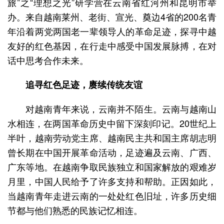
旅”之“理想之光”研学营在云南省红河州和昆明市举
办。来自越南莱州、老街、宣光、奠边4省的200名青
年沿着两党两国老一辈领导人的革命足迹，探寻中越
友好的红色基因，在行走中感受中国发展脉搏，在对
话中思考合作未来。
追寻红色足迹，赓续传统友谊
对越南青年来说，云南并不陌生。云南与越南山
水相连，在两国革命历史中留下深刻印记。20世纪上
半叶，越南劳动党主席、越南民主共和国主席胡志明
曾长期在中国开展革命活动，足迹遍及云南、广西、
广东等地。在越南争取民族独立和国家解放的艰难岁
月里，中国人民给予了许多支持和帮助。正因如此，
当越南青年走进云南的一处处红色旧址，许多历史细
节都与他们熟悉的民族记忆相连。