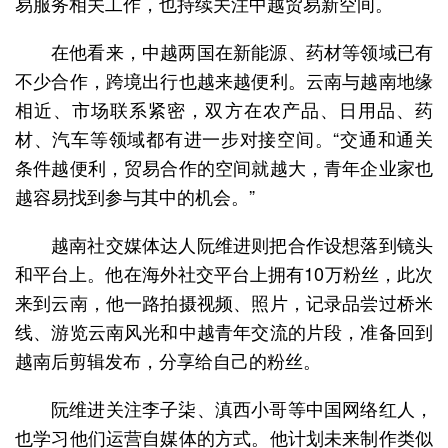
易服务相关工作，也持续关注中越贸易新空间。
在他看来，中越两国在新能源、药材等领域已有
不少合作，跨境出行也越来越便利。云南与越南地缘
相近、市场联系紧密，双方在农产品、日用品、药
材、汽车等领域都有进一步对接空间。“交通和通关
条件越便利，贸易合作的空间就越大，青年企业家也
越容易找到参与其中的机会。”
越南社交媒体达人阮维进则把合作设想落到镜头
和平台上。他在海外社交平台上拥有10万粉丝，此次
来到云南，他一路拍摄视频、照片，记录品尝过桥米
线、游览云南风光和中越青年交流的片段，准备回到
越南后剪辑发布，分享给自己的粉丝。
阮维进关注李子柒、滇西小哥等中国网络红人，
也学习他们运营自媒体的方式。他计划未来制作类似