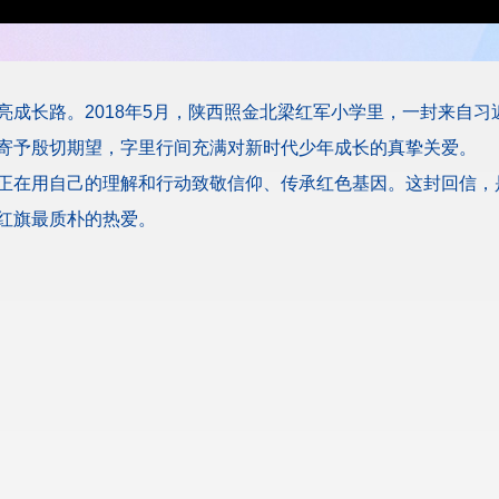
亮成长路。2018年5月，陕西照金北梁红军小学里，一封来自
寄予殷切期望，字里行间充满对新时代少年成长的真挚关爱。
正在用自己的理解和行动致敬信仰、传承红色基因。这封回信，是
红旗最质朴的热爱。