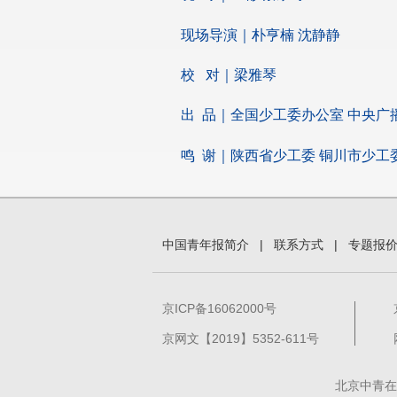
现场导演｜朴亨楠 沈静静
校 对｜梁雅琴
出 品｜全国少工委办公室 中央广
鸣 谢｜陕西省少工委 铜川市少工
中国青年报简介
|
联系方式
|
专题报
京ICP备16062000号
京网文【2019】5352-611号
北京中青在