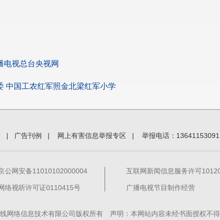
播电视总台央视网
委 中国工农红军照金北梁红军小学
价
|
广告刊例
|
网上有害信息举报专区
|
举报电话：13641153091
京公网安备11010102000004
互联网新闻信息服务许可101201
网络视听许可证0110415号
广播电视节目制作经营
线网络信息技术有限公司版权所有 声明：本网站内容未经书面授权不得