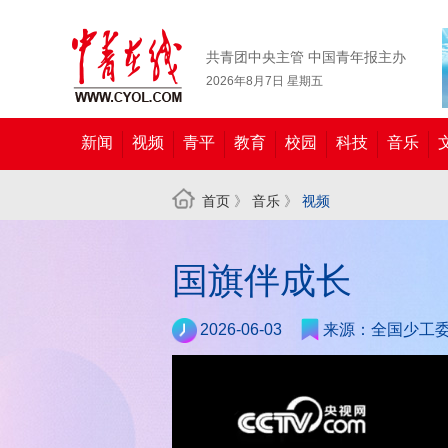
共青团中央主管 中国青年报主办
2026年8月7日 星期五
新闻
视频
青平
教育
校园
科技
音乐
首页
》
音乐
》
视频
国旗伴成长
2026-06-03
来源：全国少工