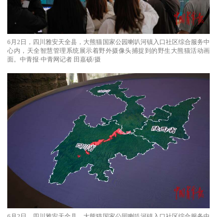
6月2日，四川雅安天全县，大熊猫国家公园喇叭河镇入口社区综合服务中
心内，天全智慧管理系统展示着野外摄像头捕捉到的野生大熊猫活动画
面。中青报·中青网记者 田嘉硕/摄
6月2日，四川雅安天全县，大熊猫国家公园喇叭河镇入口社区综合服务中