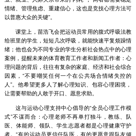
情绪、管理焦虑、重建信心，这也是竞技心理方法可
以普惠大众的关键”。
课堂上，苗浩飞会把运动员常用的腹式呼吸法教
给班里的学生，短短几次呼吸，就能快速平复烦躁情
绪；他也会为不同专业的学生分析社会热点中的心理
案例，提醒未来的体育教育工作者和新闻工作者：心
理问题的背后，往往有复杂的家庭、经济和社会综合
因素，“不要嘲笑任何一个在公共场合情绪失控的
人”。他希望更多人了解心理知识、包容心理困境，
让需要帮助的人敢于开口、愿意求助。
这与运动心理支持中心倡导的“全员心理工作模
式”不谋而合：心理老师不再单打独斗，教练、队
医、体能师、领队、学生志愿者都是心理健康守护
者。“有的运动员更信任队医，有的更愿意跟队友倾