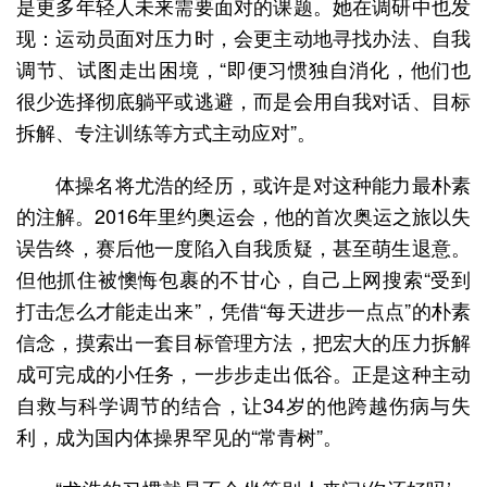
是更多年轻人未来需要面对的课题。她在调研中也发
现：运动员面对压力时，会更主动地寻找办法、自我
调节、试图走出困境，“即便习惯独自消化，他们也
很少选择彻底躺平或逃避，而是会用自我对话、目标
拆解、专注训练等方式主动应对”。
体操名将尤浩的经历，或许是对这种能力最朴素
的注解。2016年里约奥运会，他的首次奥运之旅以失
误告终，赛后他一度陷入自我质疑，甚至萌生退意。
但他抓住被懊悔包裹的不甘心，自己上网搜索“受到
打击怎么才能走出来”，凭借“每天进步一点点”的朴素
信念，摸索出一套目标管理方法，把宏大的压力拆解
成可完成的小任务，一步步走出低谷。正是这种主动
自救与科学调节的结合，让34岁的他跨越伤病与失
利，成为国内体操界罕见的“常青树”。