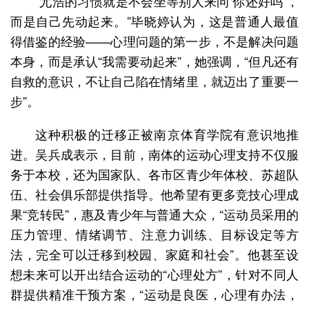
“尤浩的习惯就是不会坐等别人来问‘你还好吗’，
而是自己先动起来。”毕晓婷认为，这是普通人最值
得借鉴的经验——心理问题的第一步，不是解决问题
本身，而是承认“我需要动起来”，她强调，“但凡还有
自救的意识，不让自己陷在情绪里，就迈出了重要一
步”。
这种积极的迁移正被南京体育学院有意识地推
进。吴兵成表示，目前，南体的运动心理支持不仅服
务于本校，还为国家队、各市区青少年体校、苏超队
伍、社会俱乐部提供指导。他希望有更多竞技心理成
果“竞转民”，惠及青少年与普通大众，“运动员采用的
压力管理、情绪调节、注意力训练、目标设定等方
法，完全可以迁移到校园、家庭和社会”。他甚至设
想未来可以开出结合运动的“心理处方”，针对不同人
群提供精准干预方案，“运动是良医，心理有办法，