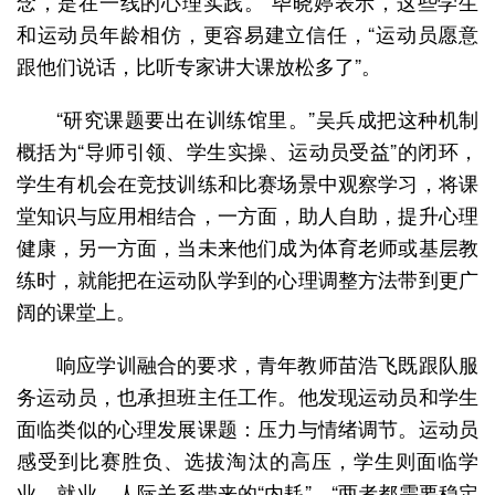
念，是在一线的心理实践。”毕晓婷表示，这些学生
和运动员年龄相仿，更容易建立信任，“运动员愿意
跟他们说话，比听专家讲大课放松多了”。
“研究课题要出在训练馆里。”吴兵成把这种机制
概括为“导师引领、学生实操、运动员受益”的闭环，
学生有机会在竞技训练和比赛场景中观察学习，将课
堂知识与应用相结合，一方面，助人自助，提升心理
健康，另一方面，当未来他们成为体育老师或基层教
练时，就能把在运动队学到的心理调整方法带到更广
阔的课堂上。
响应学训融合的要求，青年教师苗浩飞既跟队服
务运动员，也承担班主任工作。他发现运动员和学生
面临类似的心理发展课题：压力与情绪调节。运动员
感受到比赛胜负、选拔淘汰的高压，学生则面临学
业、就业、人际关系带来的“内耗”，“两者都需要稳定