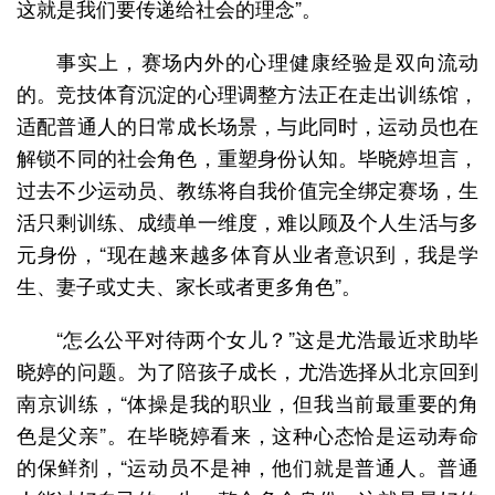
这就是我们要传递给社会的理念”。
事实上，赛场内外的心理健康经验是双向流动
的。竞技体育沉淀的心理调整方法正在走出训练馆，
适配普通人的日常成长场景，与此同时，运动员也在
解锁不同的社会角色，重塑身份认知。毕晓婷坦言，
过去不少运动员、教练将自我价值完全绑定赛场，生
活只剩训练、成绩单一维度，难以顾及个人生活与多
元身份，“现在越来越多体育从业者意识到，我是学
生、妻子或丈夫、家长或者更多角色”。
“怎么公平对待两个女儿？”这是尤浩最近求助毕
晓婷的问题。为了陪孩子成长，尤浩选择从北京回到
南京训练，“体操是我的职业，但我当前最重要的角
色是父亲”。在毕晓婷看来，这种心态恰是运动寿命
的保鲜剂，“运动员不是神，他们就是普通人。普通