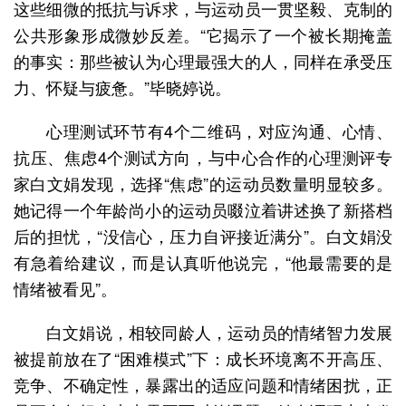
这些细微的抵抗与诉求，与运动员一贯坚毅、克制的
公共形象形成微妙反差。“它揭示了一个被长期掩盖
的事实：那些被认为心理最强大的人，同样在承受压
力、怀疑与疲惫。”毕晓婷说。
心理测试环节有4个二维码，对应沟通、心情、
抗压、焦虑4个测试方向，与中心合作的心理测评专
家白文娟发现，选择“焦虑”的运动员数量明显较多。
她记得一个年龄尚小的运动员啜泣着讲述换了新搭档
后的担忧，“没信心，压力自评接近满分”。白文娟没
有急着给建议，而是认真听他说完，“他最需要的是
情绪被看见”。
白文娟说，相较同龄人，运动员的情绪智力发展
被提前放在了“困难模式”下：成长环境离不开高压、
竞争、不确定性，暴露出的适应问题和情绪困扰，正