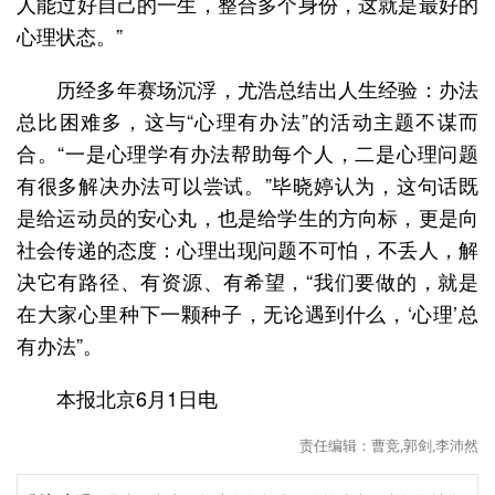
人能过好自己的一生，整合多个身份，这就是最好的
心理状态。”
历经多年赛场沉浮，尤浩总结出人生经验：办法
总比困难多，这与“心理有办法”的活动主题不谋而
合。“一是心理学有办法帮助每个人，二是心理问题
有很多解决办法可以尝试。”毕晓婷认为，这句话既
是给运动员的安心丸，也是给学生的方向标，更是向
社会传递的态度：心理出现问题不可怕，不丢人，解
决它有路径、有资源、有希望，“我们要做的，就是
在大家心里种下一颗种子，无论遇到什么，‘心理’总
有办法”。
本报北京6月1日电
责任编辑：曹竞,郭剑,李沛然