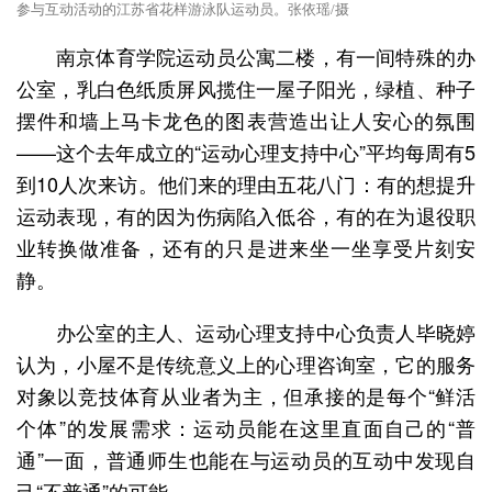
参与互动活动的江苏省花样游泳队运动员。张依瑶/摄
南京体育学院运动员公寓二楼，有一间特殊的办
公室，乳白色纸质屏风揽住一屋子阳光，绿植、种子
摆件和墙上马卡龙色的图表营造出让人安心的氛围
——这个去年成立的“运动心理支持中心”平均每周有5
到10人次来访。他们来的理由五花八门：有的想提升
运动表现，有的因为伤病陷入低谷，有的在为退役职
业转换做准备，还有的只是进来坐一坐享受片刻安
静。
办公室的主人、运动心理支持中心负责人毕晓婷
认为，小屋不是传统意义上的心理咨询室，它的服务
对象以竞技体育从业者为主，但承接的是每个“鲜活
个体”的发展需求：运动员能在这里直面自己的“普
通”一面，普通师生也能在与运动员的互动中发现自
己“不普通”的可能。