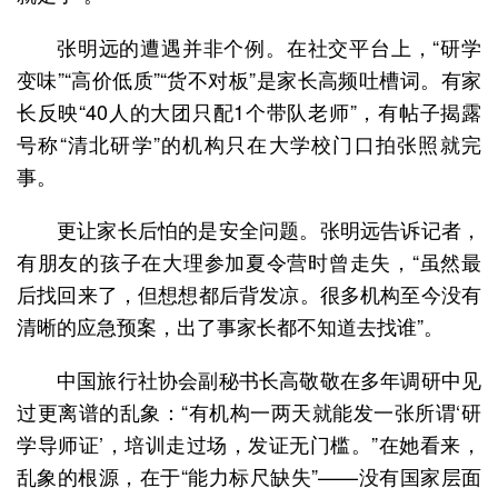
张明远的遭遇并非个例。在社交平台上，“研学
变味”“高价低质”“货不对板”是家长高频吐槽词。有家
长反映“40人的大团只配1个带队老师”，有帖子揭露
号称“清北研学”的机构只在大学校门口拍张照就完
事。
更让家长后怕的是安全问题。张明远告诉记者，
有朋友的孩子在大理参加夏令营时曾走失，“虽然最
后找回来了，但想想都后背发凉。很多机构至今没有
清晰的应急预案，出了事家长都不知道去找谁”。
中国旅行社协会副秘书长高敬敬在多年调研中见
过更离谱的乱象：“有机构一两天就能发一张所谓‘研
学导师证’，培训走过场，发证无门槛。”在她看来，
乱象的根源，在于“能力标尺缺失”——没有国家层面