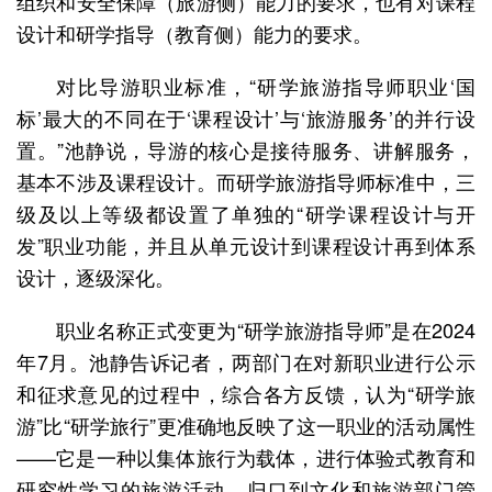
组织和安全保障（旅游侧）能力的要求，也有对课程
设计和研学指导（教育侧）能力的要求。
对比导游职业标准，“研学旅游指导师职业‘国
标’最大的不同在于‘课程设计’与‘旅游服务’的并行设
置。”池静说，导游的核心是接待服务、讲解服务，
基本不涉及课程设计。而研学旅游指导师标准中，三
级及以上等级都设置了单独的“研学课程设计与开
发”职业功能，并且从单元设计到课程设计再到体系
设计，逐级深化。
职业名称正式变更为“研学旅游指导师”是在2024
年7月。池静告诉记者，两部门在对新职业进行公示
和征求意见的过程中，综合各方反馈，认为“研学旅
游”比“研学旅行”更准确地反映了这一职业的活动属性
——它是一种以集体旅行为载体，进行体验式教育和
研究性学习的旅游活动，归口到文化和旅游部门管