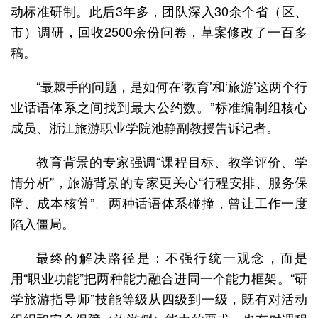
动标准研制。此后3年多，团队深入30余个省（区、
市）调研，回收2500余份问卷，草案修改了一百多
稿。
“最棘手的问题，是如何在‘教育’和‘旅游’这两个行
业话语体系之间找到最大公约数。”标准编制组核心
成员、浙江旅游职业学院池静副教授告诉记者。
教育背景的专家强调“课程目标、教学评价、学
情分析”，旅游背景的专家更关心“行程安排、服务保
障、成本核算”。两种话语体系碰撞，曾让工作一度
陷入僵局。
最终的解决路径是：不强行统一观念，而是
用“职业功能”把两种能力融合进同一个能力框架。“研
学旅游指导师”技能等级从四级到一级，既有对活动