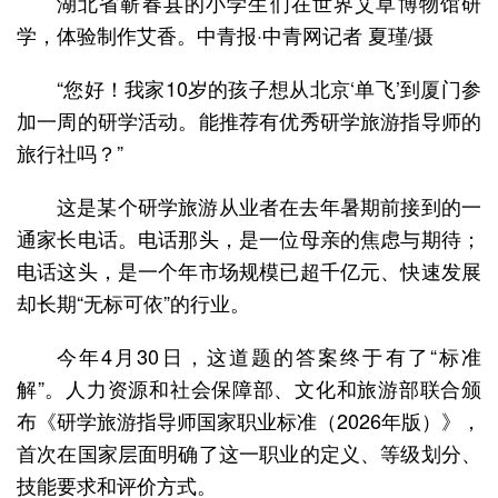
湖北省蕲春县的小学生们在世界艾草博物馆研
学，体验制作艾香。中青报·中青网记者 夏瑾/摄
“您好！我家10岁的孩子想从北京‘单飞’到厦门参
加一周的研学活动。能推荐有优秀研学旅游指导师的
旅行社吗？”
这是某个研学旅游从业者在去年暑期前接到的一
通家长电话。电话那头，是一位母亲的焦虑与期待；
电话这头，是一个年市场规模已超千亿元、快速发展
却长期“无标可依”的行业。
今年4月30日，这道题的答案终于有了“标准
解”。人力资源和社会保障部、文化和旅游部联合颁
布《研学旅游指导师国家职业标准（2026年版）》，
首次在国家层面明确了这一职业的定义、等级划分、
技能要求和评价方式。