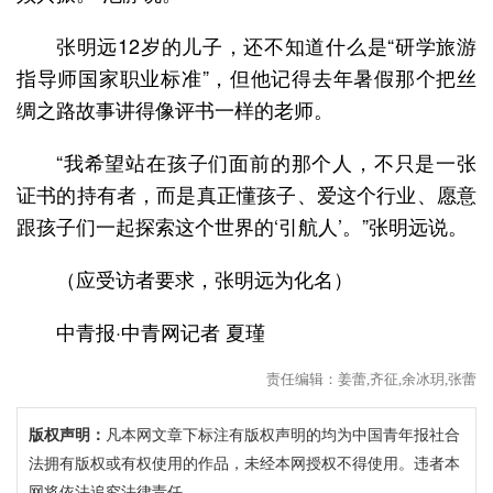
张明远12岁的儿子，还不知道什么是“研学旅游
指导师国家职业标准”，但他记得去年暑假那个把丝
绸之路故事讲得像评书一样的老师。
“我希望站在孩子们面前的那个人，不只是一张
证书的持有者，而是真正懂孩子、爱这个行业、愿意
跟孩子们一起探索这个世界的‘引航人’。”张明远说。
（应受访者要求，张明远为化名）
中青报·中青网记者 夏瑾
责任编辑：姜蕾,齐征,余冰玥,张蕾
版权声明：
凡本网文章下标注有版权声明的均为中国青年报社合
法拥有版权或有权使用的作品，未经本网授权不得使用。违者本
网将依法追究法律责任。