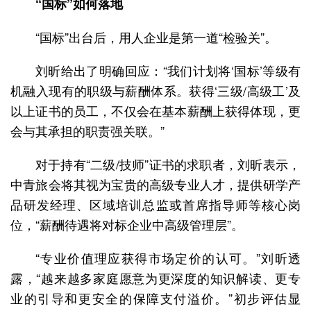
“国标”如何落地
“国标”出台后，用人企业是第一道“检验关”。
刘昕给出了明确回应：“我们计划将‘国标’等级有
机融入现有的职级与薪酬体系。获得‘三级/高级工’及
以上证书的员工，不仅会在基本薪酬上获得体现，更
会与其承担的职责强关联。”
对于持有“二级/技师”证书的求职者，刘昕表示，
中青旅会将其视为宝贵的高级专业人才，提供研学产
品研发经理、区域培训总监或首席指导师等核心岗
位，“薪酬待遇将对标企业中高级管理层”。
“专业价值理应获得市场定价的认可。”刘昕透
露，“越来越多家庭愿意为更深度的知识解读、更专
业的引导和更安全的保障支付溢价。”初步评估显