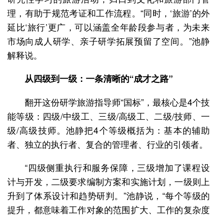
理，有助于规范考证和工作流程。“同时，‘旅游’的外
延比‘旅行’更广，可以涵盖全年龄段参与者，为未来
市场向成人研学、亲子研学拓展预留了空间。”池静
解释说。
从四级到一级：一条清晰的“成才之路”
翻开这份研学旅游指导师“国标”，最核心是4个技
能等级：四级/中级工、三级/高级工、二级/技师、一
级/高级技师。池静把4个等级概括为：基本的辅助
者、独立的执行者、复合的管理者、行业的引领者。
“四级侧重执行和服务保障，三级增加了课程设
计与开发，二级要求编制方案和实施计划，一级则上
升到了体系设计和趋势研判。”池静说，“每个等级的
提升，都意味着工作对象的范围扩大、工作的复杂度