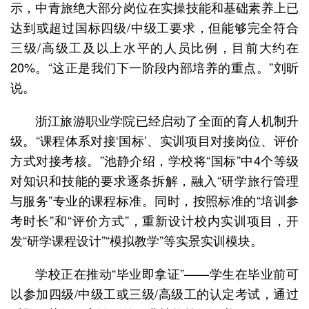
示，中青旅绝大部分岗位在实操技能和基础素养上已
达到或超过国标四级/中级工要求，但能够完全符合
三级/高级工及以上水平的人员比例，目前大约在
20%。“这正是我们下一阶段内部培养的重点。”刘昕
说。
浙江旅游职业学院已经启动了全面的育人机制升
级。“课程体系对接‘国标’、实训项目对接岗位、评价
方式对接考核。”池静介绍，学校将“国标”中4个等级
对知识和技能的要求逐条拆解，融入“研学旅行管理
与服务”专业的课程标准。同时，按照标准的“培训参
考时长”和“评价方式”，重新设计校内实训项目，开
发“研学课程设计”“模拟教学”等实景实训模块。
学校正在推动“毕业即拿证”——学生在毕业前可
以参加四级/中级工或三级/高级工的认定考试，通过