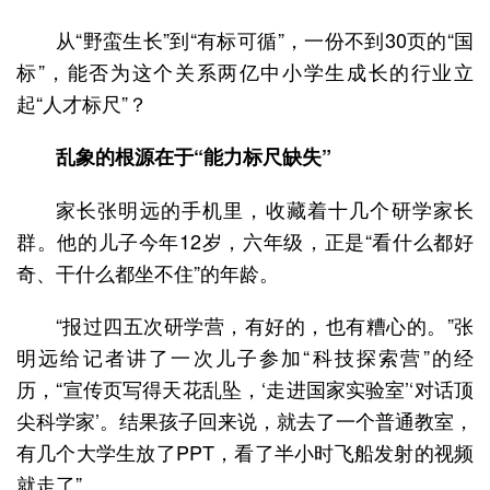
从“野蛮生长”到“有标可循”，一份不到30页的“国
标”，能否为这个关系两亿中小学生成长的行业立
起“人才标尺”？
乱象的根源在于“能力标尺缺失”
家长张明远的手机里，收藏着十几个研学家长
群。他的儿子今年12岁，六年级，正是“看什么都好
奇、干什么都坐不住”的年龄。
“报过四五次研学营，有好的，也有糟心的。”张
明远给记者讲了一次儿子参加“科技探索营”的经
历，“宣传页写得天花乱坠，‘走进国家实验室’‘对话顶
尖科学家’。结果孩子回来说，就去了一个普通教室，
有几个大学生放了PPT，看了半小时飞船发射的视频
就走了”。