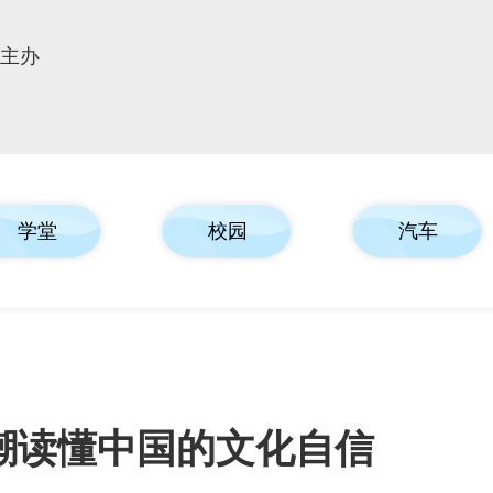
报主办
学堂
校园
汽车
潮读懂中国的文化自信