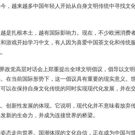
如今，越来越多中国年轻人开始从自身文明传统中寻找文
；越是扎根本土，越有国际影响力。现在，不少欧洲消费
漫和游戏开始学习中文，有人因为喜爱中国茶文化和传统
化。
与世界政党高层对话会上郑重提出全球文明倡议，倡导以文
越。在当前国际形势下，这一倡议具有重要的现实意义。
全可以在保持自身文化传统的同时实现现代化发展，并在
化、创新性发展的体现。它说明，现代化并不意味着放弃
焕发新的生命力，并成为连接世界的桥梁。
的姿态走向世界。国潮体现的文化自信，正在成为中国与