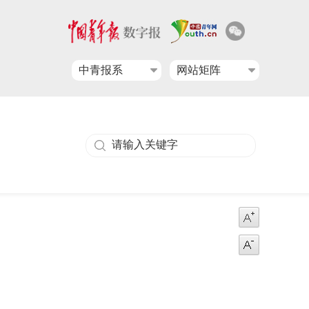
中青报系
网站矩阵