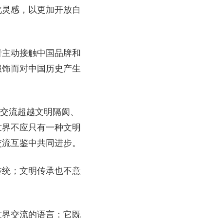
化灵感，以更加开放自
者主动接触中国品牌和
服饰而对中国历史产生
明交流超越文明隔阂、
世界不应只有一种文明
交流互鉴中共同进步。
传统；文明传承也不意
世界交流的语言：它既