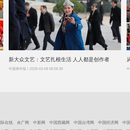
新大众文艺：文艺扎根生活 人人都是创作者
中国青年报
丨
2026-03-09 08:58:38
中
国际在线
央广网
中新网
中国西藏网
中国台湾网
中国经济网
中