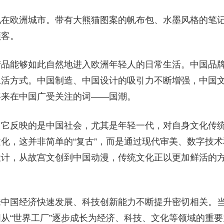
现在欧洲城市。带有大熊猫图案的帆布包、水墨风格的笔
顾客。
产品能够如此自然地进入欧洲年轻人的日常生活。中国品
生活方式。中国制造、中国设计的吸引力不断增强，中国
年来在中国广受关注的词——国潮。
。它反映的是中国社会，尤其是年轻一代，对自身文化传
化，这并非简单的“复古”，而是通过现代审美、数字技
设计，从故宫文创到中国动漫，传统文化正以更加鲜活的
。
来中国经济快速发展、科技创新能力不断提升密切相关。
从“世界工厂”逐步成长为经济、科技、文化等领域的重