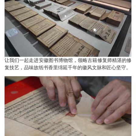
让我们一起走进安徽图书博物馆，领略古籍修复师精湛的修
复技艺，品味故纸书香里绵延千年的徽风文脉和匠心坚守。