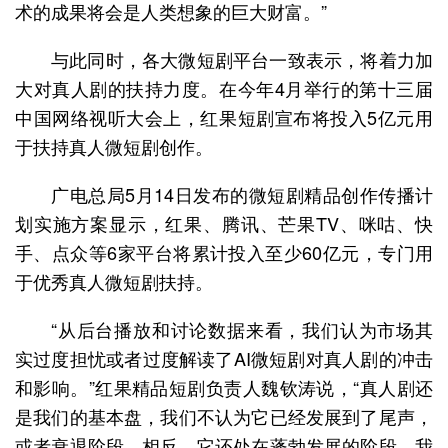
术的成果将会是人类想象的巨大财富。”
与此同时，各大微短剧平台一致表示，将着力加
大对真人剧的扶持力度。在今年4月举行的第十三届
中国网络视听大会上，红果短剧宣布将投入5亿元用
于扶持真人微短剧创作。
广电总局5月14日发布的微短剧精品创作传播计
划实施方案显示，红果、腾讯、芒果TV、咪咕、快
手、点众等6家平台将累计投入至少60亿元，专门用
于优秀真人微短剧扶持。
“从后台播放和讨论数据来看，我们认为市场其
实过度担忧或者过度解读了AI微短剧对真人剧的冲击
和影响。”红果精品短剧负责人魏钦涛说，“真人剧还
是我们的基本盘，我们不认为它已经发展到了尾声，
或者衰退阶段。相反，它还处在蓬勃发展的阶段，我