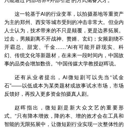
这一轮基于AI的行业变革，以拍摄基地等重资产
为主的郑州、西安等城市受到的冲击非常大。但业内
人士认为，技术带来的不只是颠覆，更是边界拓展。
过去，男频剧离不开战神、赘婿、玄幻；女频剧绕不
开霸总、甜宠、千金……“AI有可能开辟现实、科
幻、传统文化等新题材，在未来一段时间内，中国故
事的品类会增加数倍。”中国传媒大学教授赵晖说。
还有从业者提出，AI微短剧可以先当“试金
石”——以低成本为某类题材或故事试水市场，市场
反馈好，再投入更多资金拍摄真人剧。
赵晖指出，微短剧是新大众文艺的重要形
式。“只有降本增效，降的本、增的效才会在工具和
智能的无限拓展中，让微短剧行业实现一次整体性的