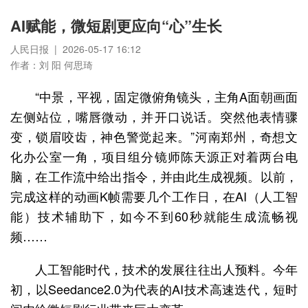
AI赋能，微短剧更应向“心”生长
人民日报 | 2026-05-17 16:12
作者：刘 阳 何思琦
“中景，平视，固定微俯角镜头，主角A面朝画面
左侧站位，嘴唇微动，并开口说话。突然他表情骤
变，锁眉咬齿，神色警觉起来。”河南郑州，奇想文
化办公室一角，项目组分镜师陈天源正对着两台电
脑，在工作流中给出指令，并由此生成视频。以前，
完成这样的动画K帧需要几个工作日，在AI（人工智
能）技术辅助下，如今不到60秒就能生成流畅视
频……
人工智能时代，技术的发展往往出人预料。今年
初，以Seedance2.0为代表的AI技术高速迭代，短时