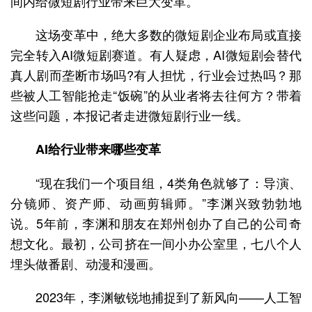
间内给微短剧行业带来巨大变革。
这场变革中，绝大多数的微短剧企业布局或直接
完全转入AI微短剧赛道。有人疑虑，AI微短剧会替代
真人剧而垄断市场吗?有人担忧，行业会过热吗？那
些被人工智能抢走“饭碗”的从业者将去往何方？带着
这些问题，本报记者走进微短剧行业一线。
AI给行业带来哪些变革
“现在我们一个项目组，4类角色就够了：导演、
分镜师、资产师、动画剪辑师。”李渊兴致勃勃地
说。5年前，李渊和朋友在郑州创办了自己的公司奇
想文化。最初，公司挤在一间小办公室里，七八个人
埋头做番剧、动漫和漫画。
2023年，李渊敏锐地捕捉到了新风向——人工智