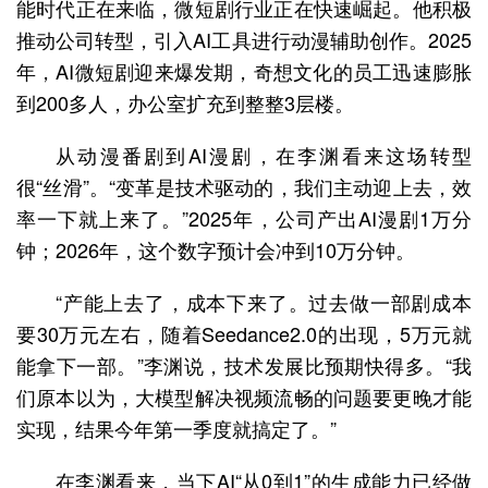
能时代正在来临，微短剧行业正在快速崛起。他积极
推动公司转型，引入AI工具进行动漫辅助创作。2025
年，AI微短剧迎来爆发期，奇想文化的员工迅速膨胀
到200多人，办公室扩充到整整3层楼。
从动漫番剧到AI漫剧，在李渊看来这场转型
很“丝滑”。“变革是技术驱动的，我们主动迎上去，效
率一下就上来了。”2025年，公司产出AI漫剧1万分
钟；2026年，这个数字预计会冲到10万分钟。
“产能上去了，成本下来了。过去做一部剧成本
要30万元左右，随着Seedance2.0的出现，5万元就
能拿下一部。”李渊说，技术发展比预期快得多。“我
们原本以为，大模型解决视频流畅的问题要更晚才能
实现，结果今年第一季度就搞定了。”
在李渊看来，当下AI“从0到1”的生成能力已经做