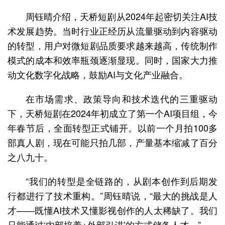
周钰晴介绍，天桥短剧从2024年起密切关注AI技
术发展趋势。当时行业正经历从流量驱动到内容驱动
的转型，用户对微短剧品质要求越来越高，传统制作
模式的成本和效率瓶颈逐渐显现。同时，国家大力推
动文化数字化战略，鼓励AI与文化产业融合。
在市场需求、政策导向和技术迭代的三重驱动
下，天桥短剧在2024年初成立了第一个AI项目组，今
年春节后，全面转型正式铺开。以前一个月拍100多
部真人剧，现在可能只拍几部，产量基本缩减了百分
之八九十。
“我们的转型是全链路的，从剧本创作到后期发
行都进行了技术重构。”周钰晴说，“最大的挑战是人
才——既懂AI技术又懂影视创作的人太稀缺了。我们
只能通过‘内部培养+外部引进’的方式储备人才。”