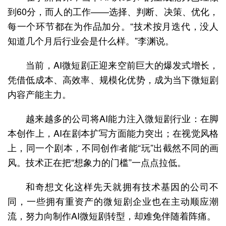
到60分，而人的工作——选择、判断、决策、优化，
每一个环节都在为作品加分。“技术按月迭代，没人
知道几个月后行业会是什么样。”李渊说。
当前，AI微短剧正迎来空前巨大的爆发式增长，
凭借低成本、高效率、规模化优势，成为当下微短剧
内容产能主力。
越来越多的公司将AI能力注入微短剧行业：在脚
本创作上，AI在剧本扩写方面能力突出；在视觉风格
上，同一个剧本，不同创作者能“玩”出截然不同的画
风。技术正在把“想象力的门槛”一点点拉低。
和奇想文化这样先天就拥有技术基因的公司不
同，一些拥有重资产的微短剧企业也在主动顺应潮
流，努力向制作AI微短剧转型，却难免伴随着阵痛。