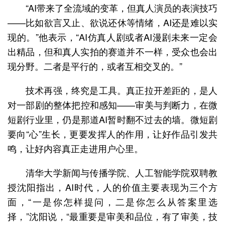
“AI带来了全流域的变革，但真人演员的表演技巧
——比如欲言又止、欲说还休等情绪，AI还是难以实
现的。”他表示，“AI仿真人剧或者AI漫剧未来一定会
出精品，但和真人实拍的赛道并不一样，受众也会出
现分野。二者是平行的，或者互相交叉的。”
技术再强，终究是工具。真正拉开差距的，是人
对一部剧的整体把控和感知——审美与判断力，在微
短剧行业里，仍是那道AI暂时翻不过去的墙。微短剧
要向“心”生长，更要发挥人的作用，让好作品引发共
鸣，让好内容真正走进用户心里。
清华大学新闻与传播学院、人工智能学院双聘教
授沈阳指出，AI时代，人的价值主要表现为三个方
面，“一是你怎样提问，二是你怎么从答案里选
择，”沈阳说，“最重要是审美和品位，有了审美，技