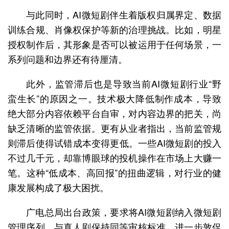
与此同时，AI微短剧伴生着版权归属界定、数据
训练合规、肖像权保护等新的治理挑战。比如，明星
授权制作后，其形象是否可以被运用于任何场景，一
系列问题和边界还有待厘清。
此外，监管滞后也是导致当前AI微短剧行业“野
蛮生长”的原因之一。技术极大降低制作成本，导致
绝大部分内容依赖平台自审，对内容边界的把关，尚
缺乏清晰的监管依据。更有从业者指出，当前监管规
则滞后使得试错成本变得更低。一些AI微短剧的投入
不过几千元，却靠博眼球的投机操作在市场上大赚一
笔。这种“低成本、高回报”的扭曲逻辑，对行业的健
康发展构成了极大困扰。
广电总局出台政策，要求将AI微短剧纳入微短剧
管理序列，与真人剧保持同等审核标准，进一步敦促