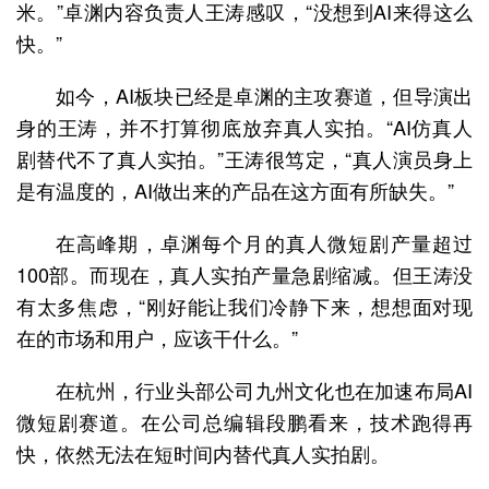
米。”卓渊内容负责人王涛感叹，“没想到AI来得这么
快。”
如今，AI板块已经是卓渊的主攻赛道，但导演出
身的王涛，并不打算彻底放弃真人实拍。“AI仿真人
剧替代不了真人实拍。”王涛很笃定，“真人演员身上
是有温度的，AI做出来的产品在这方面有所缺失。”
在高峰期，卓渊每个月的真人微短剧产量超过
100部。而现在，真人实拍产量急剧缩减。但王涛没
有太多焦虑，“刚好能让我们冷静下来，想想面对现
在的市场和用户，应该干什么。”
在杭州，行业头部公司九州文化也在加速布局AI
微短剧赛道。在公司总编辑段鹏看来，技术跑得再
快，依然无法在短时间内替代真人实拍剧。