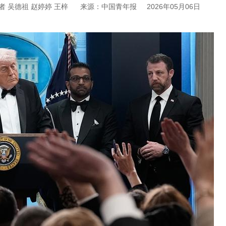
 吴德祖 赵婷婷 王梓
来源：中国青年报
2026年05月06日