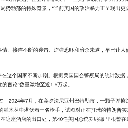
局势动荡的特殊背景，“当前美国的政治暴力正呈现出更
事情。接连不断的袭击、炸弹恐吓和暗杀未遂，早已让人
乎在这个国家不断加剧。根据美国国会警察局的统计数据，
的言论”数量激增至近1.5万起。
。2024年7月，在宾夕法尼亚州巴特勒市，一颗子弹擦过
的灌木丛中潜伏着一名枪手，试图对正在打球的特朗普实施
这座酒店的出口处，第40任美国总统罗纳德·里根曾在1