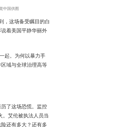
觉中国供图
到，这场备受瞩目的白
诉说着美国平静华丽外
的一起。为何以暴力手
学区域与全球治理高等
亲历了这场恐慌。监控
火。艾伦被执法人员当
危险还有多大？还有多