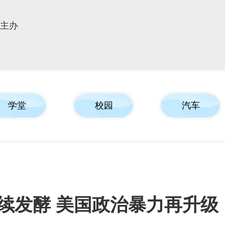
报主办
学堂
校园
汽车
续发酵 美国政治暴力再升级