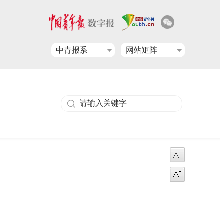
中青报系
网站矩阵