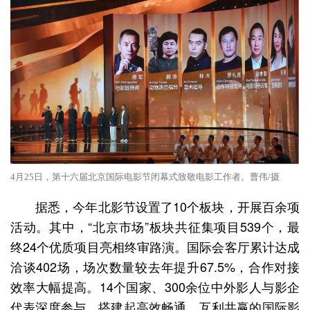
4月25日，第十六届北京国际电影节闭幕式致敬电影工作者。曹伟/摄
据悉，今年北影节设置了10个板块，开展百余项
活动。其中，“北京市场”板块共征集项目539个，最
终24个优质项目亮相终审路演。国际会客厅累计达成
洽谈402场，场次数量较去年提升67.5%，合作对接
效率大幅提高。14个国家、300余位中外影人与影企
代表深度参与，搭建起高效畅通、互利共赢的国际影