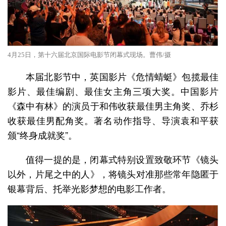
4月25日，第十六届北京国际电影节闭幕式现场。曹伟/摄
本届北影节中，英国影片《危情蜻蜓》包揽最佳
影片、最佳编剧、最佳女主角三项大奖。中国影片
《森中有林》的演员于和伟收获最佳男主角奖、乔杉
收获最佳男配角奖。著名动作指导、导演袁和平获
颁“终身成就奖”。
值得一提的是，闭幕式特别设置致敬环节《镜头
以外，片尾之中的人》，将镜头对准那些常年隐匿于
银幕背后、托举光影梦想的电影工作者。