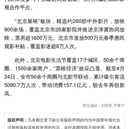
视合作平台。
“北京展映”板块，精选约260部中外影片，放映
800余场，覆盖北京市28家影院并推进京津冀协同放
映，票房超1600万元。北京市发放500万元春季惠民
观影补贴，覆盖影迷超8万人次。
此外，北京电影生活节覆盖17个城区、50余个商
圈、1500余家商户，“票根经济”效应凸显。截至4月
24日，全市50余个商圈与北影节联动，累计吸引客流
5090.7万人次，带动消费157.1亿元，较去年再创新
高。
责任编辑：刘世昕 尹希宁
版权声明：
凡本网文章下标注有版权声明的均为中国青年报社合
法拥有版权或有权使用的作品，未经本网授权不得使用。违者本