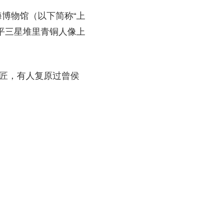
博物馆（以下简称“上
平三星堆里青铜人像上
工匠，有人复原过曾侯