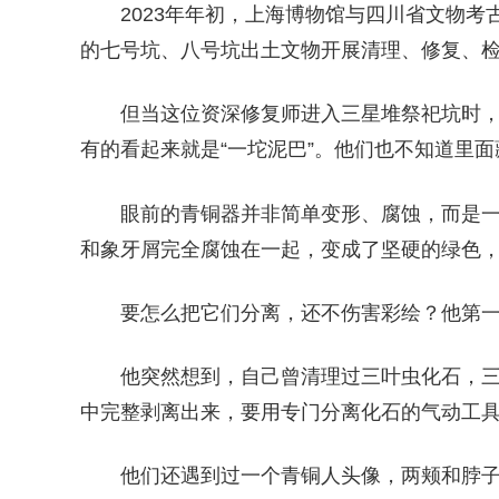
2023年年初，上海博物馆与四川省文物考
的七号坑、八号坑出土文物开展清理、修复、
但当这位资深修复师进入三星堆祭祀坑时，
有的看起来就是“一坨泥巴”。他们也不知道里面
眼前的青铜器并非简单变形、腐蚀，而是
和象牙屑完全腐蚀在一起，变成了坚硬的绿色
要怎么把它们分离，还不伤害彩绘？他第
他突然想到，自己曾清理过三叶虫化石，
中完整剥离出来，要用专门分离化石的气动工
他们还遇到过一个青铜人头像，两颊和脖