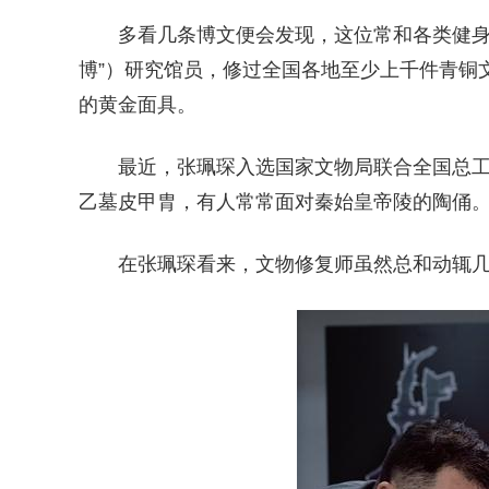
多看几条博文便会发现，这位常和各类健身
博”）研究馆员，修过全国各地至少上千件青铜
的黄金面具。
最近，张珮琛入选国家文物局联合全国总工
乙墓皮甲胄，有人常常面对秦始皇帝陵的陶俑
在张珮琛看来，文物修复师虽然总和动辄几