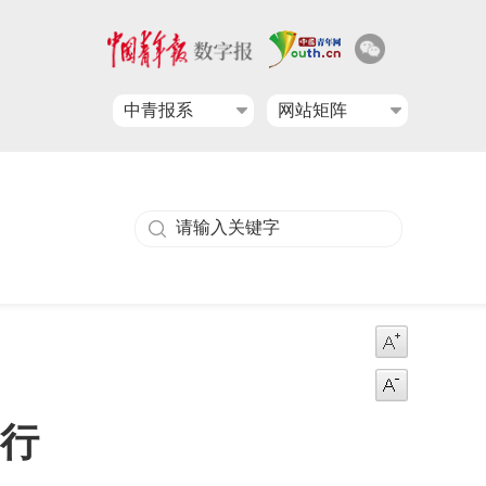
中青报系
网站矩阵
国行