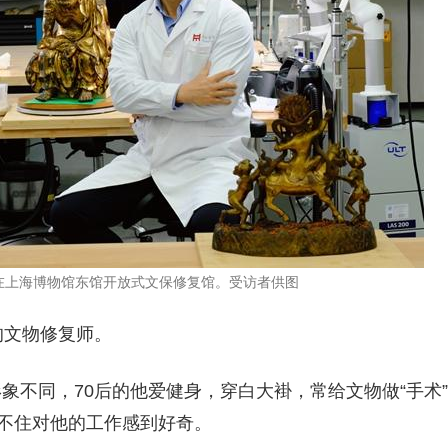
在上海博物馆东馆开放式文保修复馆。受访者供图
的文物修复师。
不同，70后的他爱健身，穿白大褂，常给文物做“手术”
忍不住对他的工作感到好奇。