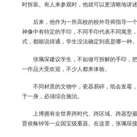
时拆装。有人来参观时，他就可以更清晰地讲
后来，他作为一所高校的校外导师指导一
神像中有特定的手印，不同手印代表不同寓意
式，都能说得通，学生没法确定到底是哪一种
张珮琛建议学生，不如做可拆解的手印，
一作品大受欢迎，不少人都来体验。
不同材质的文物中，瓷器易碎，纸会发霉
于一身，必须综合施治。
上博拥有全世界跨时代、跨区域、跨器型
晋侯稣钟等一众国宝级重器。在这里，张珮琛