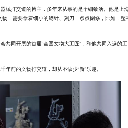
器械打交道的博主，多年来从事的是个细致活。他是上海
文物，需要拿着细小的钢针、刻刀一点点剔修，比如，整
会共同开展的首届“全国文物大工匠”，和他共同入选的
。
千年前的文物打交道，却从不缺少“新”乐趣。