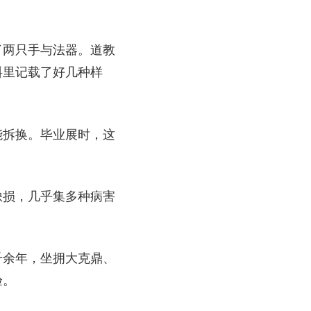
了两只手与法器。道教
料里记载了好几种样
能拆换。毕业展时，这
缺损，几乎集多种病害
千余年，坐拥大克鼎、
验。