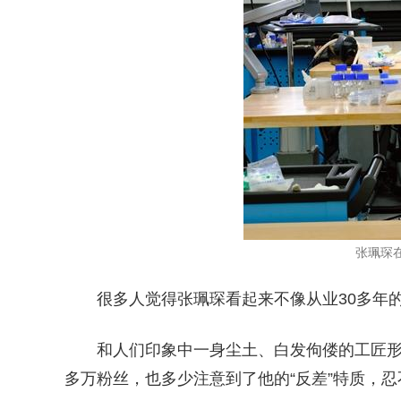
张珮琛
很多人觉得张珮琛看起来不像从业30多年
和人们印象中一身尘土、白发佝偻的工匠形象
多万粉丝，也多少注意到了他的“反差”特质，