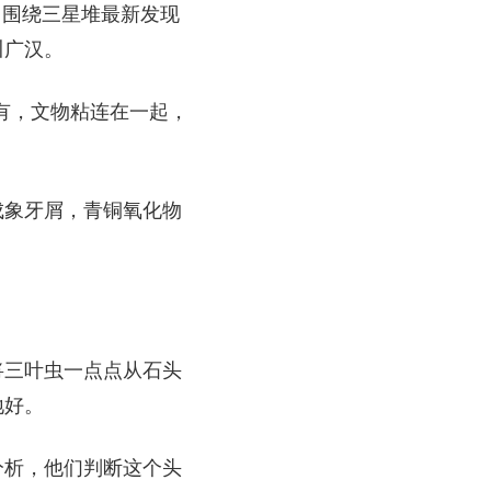
，围绕三星堆最新发现
川广汉。
都有，文物粘连在一起，
成象牙屑，青铜氧化物
将三叶虫一点点从石头
地好。
分析，他们判断这个头