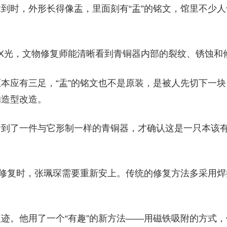
到时，外形长得像盂，里面刻有“盂”的铭文，馆里不少
X光，文物修复师能清晰看到青铜器内部的裂纹、锈蚀和
本应有三足，“盂”的铭文也不是原装，是被人先切下一
的造型改造。
到了一件与它形制一样的青铜器，才确认这是一只本该有
在修复时，张珮琛需要重新安上。传统的修复方法多采用
迹。他用了一个“有趣”的新方法——用磁铁吸附的方式