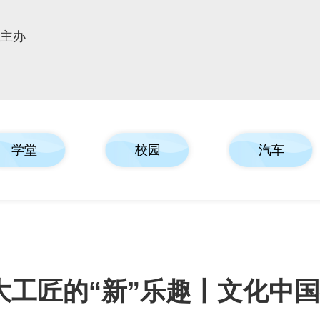
报主办
学堂
校园
汽车
大工匠的“新”乐趣丨文化中