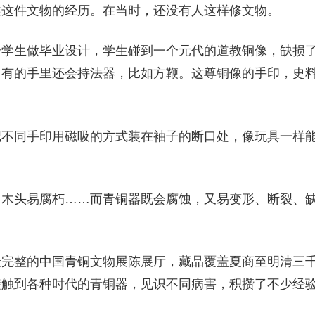
述这件文物的经历。在当时，还没有人这样修文物。
个学生做毕业设计，学生碰到一个元代的道教铜像，缺损
，有的手里还会持法器，比如方鞭。这尊铜像的手印，史
。
把不同手印用磁吸的方式装在袖子的断口处，像玩具一样
，木头易腐朽……而青铜器既会腐蚀，又易变形、断裂、
最完整的中国青铜文物展陈展厅，藏品覆盖夏商至明清三
接触到各种时代的青铜器，见识不同病害，积攒了不少经