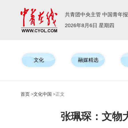
共青团中央主管 中国青年
2026年8月6日 星期四
文化
融媒精选
首页
>
文化中国
>正文
张珮琛：文物