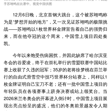
手苏翊鸣在比赛中。视觉中国供图
12月6日晚，北京首钢大跳台，这个被苏翊鸣称
为是“梦想开始的地方”，又一次见证苏翊鸣的极限挑
战——苏翊鸣以1枚世界杯金牌宣告着自己的强势归
来，而在他夺冠的这个周末，中国雪上项目四处奏
凯。
今年以来饱受伤病困扰，并因此缺席了哈尔滨亚
冬会的谷爱凌，终于在崇礼举行的雪盟联赛中国站比
赛上收获了久违的冠军；35岁的老将徐梦桃在芬兰举
行的自由式滑雪空中技巧世界杯分站赛上，同样以1
枚金牌证明自己宝刀不老；还有一批中国雪上项目的
年轻队员在各项赛事上跻身决赛或站上领奖台。当
2026米兰冬奥会的开幕进入倒计时，中国雪上项目展
现出亮点纷呈的盛况，他们的冬奥前景越发令人期