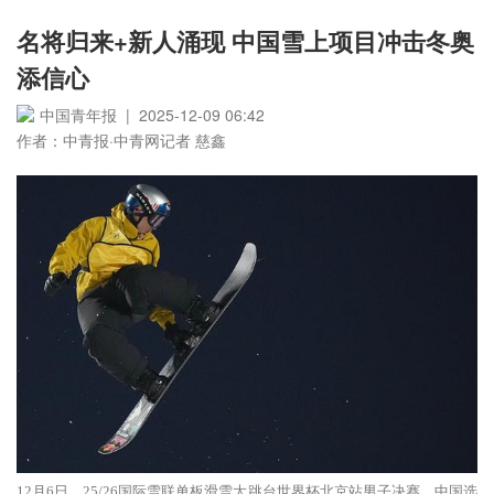
名将归来+新人涌现 中国雪上项目冲击冬奥
添信心
中国青年报 | 2025-12-09 06:42
作者：中青报·中青网记者 慈鑫
12月6日，25/26国际雪联单板滑雪大跳台世界杯北京站男子决赛，中国选