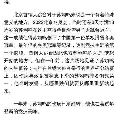
待。
北京首钢大跳台对于苏翊鸣来说是一个有着特殊
意义的地方。2022北京冬奥会，当时还差3天才满18
周岁的苏翊鸣在这里夺得单板滑雪男子大跳台冠军。
这一成绩使得苏翊鸣创下了中国第一位单板滑雪冬奥
冠军、最年轻的冬奥冠军等纪录，达到竞技生涯的第
一个巅峰。首钢大跳台因此也被苏翊鸣称为是“梦想
开始的地方”。但在一年前，这片场地见证了苏翊鸣
的人生低谷：去年在首钢大跳台举行的世界杯分站赛
上，因伤病导致竞技状态下滑的苏翊鸣排名倒数第
一，他当时发誓，从哪里跌倒就要从哪里重新站起
来。
一年来，苏翊鸣的伤病日渐好转，他也在尝试攀
登新的竞技高峰。