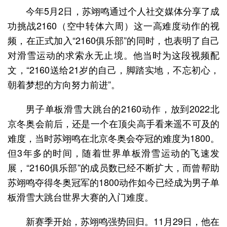
今年5月2日，苏翊鸣通过个人社交媒体分享了成
功挑战2160（空中转体六周）这一高难度动作的视
频，在正式加入“2160俱乐部”的同时，也表明了自己
对滑雪运动的求索永无止境。他当时为这段视频配
文，“2160送给21岁的自己，脚踏实地，不忘初心，
朝着梦想的方向努力前进”。
男子单板滑雪大跳台的2160动作，放到2022北
京冬奥会前后，还是一个在顶尖高手看来遥不可及的
难度，当时苏翊鸣在北京冬奥会夺冠的难度为1800。
但3年多的时间，随着世界单板滑雪运动的飞速发
展，“2160俱乐部”的成员数已经不断扩大，而曾帮助
苏翊鸣夺得冬奥冠军的1800动作如今已经成为男子单
板滑雪大跳台世界大赛的入门难度。
新赛季开始，苏翊鸣强势回归。11月29日，他在