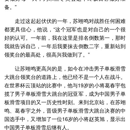
备。”
走过这起起伏伏的一年，苏翊鸣对战胜任何困难
都更具信心，他说，“这个冠军也是对自己的一个很
好的认可。一年前，我在这里是排名倒数第一，那时
我就告诉自己，一年后我要抹去倒数二字，重新站到
领奖台的最高处，很高兴我做到了。”
让苏翊鸣更高兴的是，如今在冲击男子单板滑雪
大跳台领奖台的道路上，他已经不是一个人在战斗。
在世界杯云顶站的比赛中，他与19岁的小将葛春宇包
揽了男子单板滑雪大跳台的冠亚军，成为中国男子单
板滑雪项目的又一历史性时刻。来到北京站，在苏翊
鸣、葛春宇之外，晋级男子单板滑雪大跳台决赛的中
国选手中，又增加了一位16岁的小将赵英旭，显示出
中国男子单板滑雪后继有人。