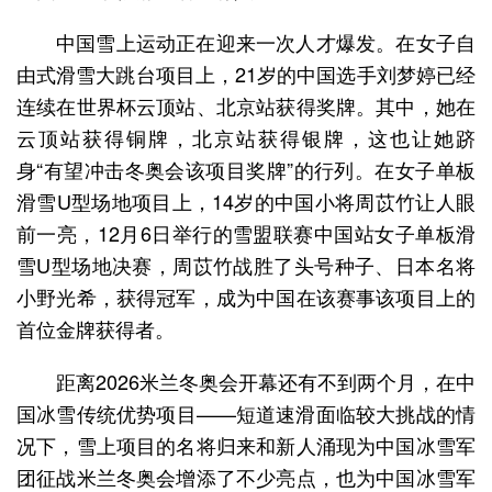
中国雪上运动正在迎来一次人才爆发。在女子自
由式滑雪大跳台项目上，21岁的中国选手刘梦婷已经
连续在世界杯云顶站、北京站获得奖牌。其中，她在
云顶站获得铜牌，北京站获得银牌，这也让她跻
身“有望冲击冬奥会该项目奖牌”的行列。在女子单板
滑雪U型场地项目上，14岁的中国小将周苡竹让人眼
前一亮，12月6日举行的雪盟联赛中国站女子单板滑
雪U型场地决赛，周苡竹战胜了头号种子、日本名将
小野光希，获得冠军，成为中国在该赛事该项目上的
首位金牌获得者。
距离2026米兰冬奥会开幕还有不到两个月，在中
国冰雪传统优势项目——短道速滑面临较大挑战的情
况下，雪上项目的名将归来和新人涌现为中国冰雪军
团征战米兰冬奥会增添了不少亮点，也为中国冰雪军