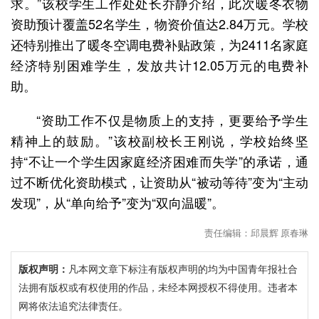
求。”该校学生工作处处长乔静介绍，此次暖冬衣物
资助预计覆盖52名学生，物资价值达2.84万元。学校
还特别推出了暖冬空调电费补贴政策，为2411名家庭
经济特别困难学生，发放共计12.05万元的电费补
助。
“资助工作不仅是物质上的支持，更要给予学生
精神上的鼓励。”该校副校长王刚说，学校始终坚
持“不让一个学生因家庭经济困难而失学”的承诺，通
过不断优化资助模式，让资助从“被动等待”变为“主动
发现”，从“单向给予”变为“双向温暖”。
责任编辑：邱晨辉 原春琳
版权声明：
凡本网文章下标注有版权声明的均为中国青年报社合
法拥有版权或有权使用的作品，未经本网授权不得使用。违者本
网将依法追究法律责任。