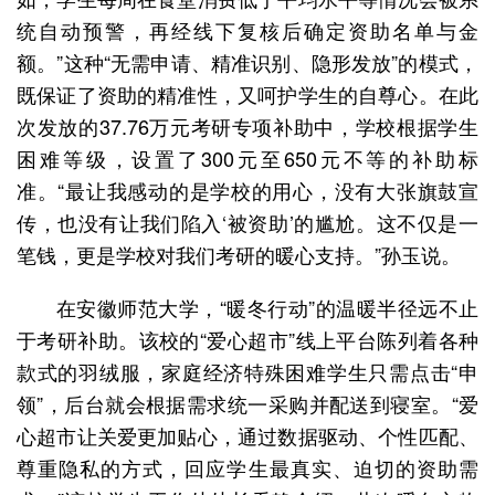
统自动预警，再经线下复核后确定资助名单与金
额。”这种“无需申请、精准识别、隐形发放”的模式，
既保证了资助的精准性，又呵护学生的自尊心。在此
次发放的37.76万元考研专项补助中，学校根据学生
困难等级，设置了300元至650元不等的补助标
准。“最让我感动的是学校的用心，没有大张旗鼓宣
传，也没有让我们陷入‘被资助’的尴尬。这不仅是一
笔钱，更是学校对我们考研的暖心支持。”孙玉说。
在安徽师范大学，“暖冬行动”的温暖半径远不止
于考研补助。该校的“爱心超市”线上平台陈列着各种
款式的羽绒服，家庭经济特殊困难学生只需点击“申
领”，后台就会根据需求统一采购并配送到寝室。“爱
心超市让关爱更加贴心，通过数据驱动、个性匹配、
尊重隐私的方式，回应学生最真实、迫切的资助需