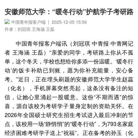
安徽师范大学：“暖冬行动”护航学子考研路
中国青年报客户端 | 2025-12-05 15:56
作者：刘冠琪 王海涵 王磊
中国青年报客户端讯（刘冠琪 中青报·中青网记
者 王海涵 王磊）“亲爱的同学，考研路上你从不孤
单，这个冬天，学校也想给你多添一份温暖。‘暖冬行
动’的饭卡补助已到账，愿为你补充能量，安心备
考。”近日，正在埋头刷题的安徽师范大学学生赵蕊
（化名），手机屏幕突然亮起，这条没有备注的短
信，让她心里涌起一股暖意。这份“不期而遇”的惊
喜，源自该校为考研学子量身定制的资助关怀。在
2026年全国硕士研究生招生考试进入最后冲刺的节
点，该校用一场“静悄悄”的“暖冬行动”，为793名家庭
经济困难考研学子送上“祝福”。正在备考的孙玉（化