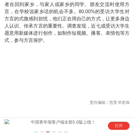
者在回到家乡，与家人或家乡的同学、朋友交流时使用方
言，在学校说家乡话的机会不多。80.00%的受访大学生对
方言的式微感到担忧，他们正在用自己的方式，让更多身边
人认识、传承方言的重要性。调查发现，近七成受访大学生
愿意用新媒体进行创作，如制作短视频、播客、表情包等方
式，参与方言保护。
年
中国青年报客户端全新5.0版上线！
“这是六