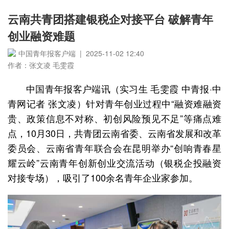
云南共青团搭建银税企对接平台 破解青年
创业融资难题
中国青年报客户端 | 2025-11-02 12:40
作者：张文凌 毛雯霞
中国青年报客户端讯（实习生 毛雯霞 中青报·中
青网记者 张文凌）针对青年创业过程中“融资难融资
贵、政策信息不对称、初创风险预见不足”等痛点难
点，10月30日，共青团云南省委、云南省发展和改革
委员会、云南省青年联合会在昆明举办“创响青春星
耀云岭”云南青年创新创业交流活动（银税企投融资
对接专场），吸引了100余名青年企业家参加。