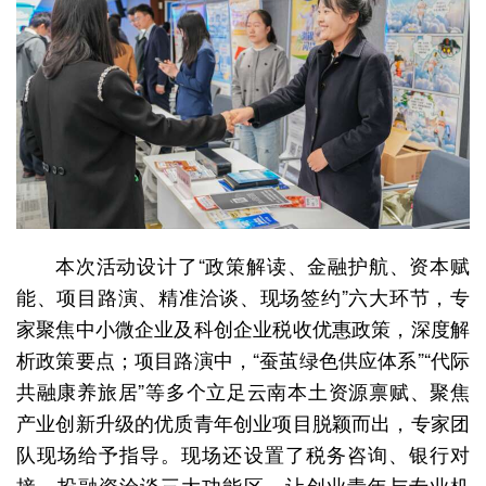
本次活动设计了“政策解读、金融护航、资本赋
能、项目路演、精准洽谈、现场签约”六大环节，专
家聚焦中小微企业及科创企业税收优惠政策，深度解
析政策要点；项目路演中，“蚕茧绿色供应体系”“代际
共融康养旅居”等多个立足云南本土资源禀赋、聚焦
产业创新升级的优质青年创业项目脱颖而出，专家团
队现场给予指导。现场还设置了税务咨询、银行对
接、投融资洽谈三大功能区，让创业青年与专业机