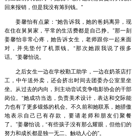
回来报销，但是我没有筹到钱。”
姜馨怡有点蒙：“她告诉我，她的爸妈离异，现
在住在舅舅家，平常的生活费都是自己挣。”那一刻
姜馨怡非常心疼，她告诉女生，老师跟你一起来面
对，并先垫付了机票钱。“那次她跟我说了很多
话。”姜馨怡说。
之后女生一边在学校勤工助学，一边在奶茶店打
工，中午送外卖，还会挤出时间去团委办公室里坐
坐。从过去的内向，到主动尝试竞争电影协会的干部
岗位。“她成功当选，负责美术设计，表达和交际能
力也有了更多锻炼的机会。不久前和她联系，她骄傲
地表示自己已有存款，要请老师和朋友们聚餐
了。”姜馨怡说，“有些孩子没有那么耀眼，但他们的
努力和成长都是独一无二、触动人心的”。