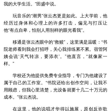
我的大学生活。”田盛中说。
玩音乐的“潮男”张云杰更是如此。上大学前，他
经历过身体和心理上的许多打击，偏见与打压让
他“有点自卑，怕别人用别样的眼光看我”。
移通是张云杰眼中的“救赎”，这里满是温暖：“书
院老师看到我会打招呼，关心我排练累不累。宿管阿
姨会说‘天气转凉，要添衣’。”他直言，“就像家一
样。”
学校还为他提供免费专业指导，专门为他建设了
属于自己的工作室。“书院还给出创作空间，让我不
用顾虑，但我心里清楚，光设备就要十几二十万元的
成本。”张云杰说。
在这里，他的说唱才华得以施展，原创反诈歌