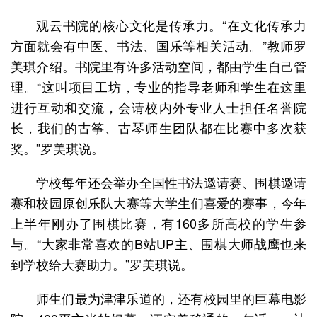
观云书院的核心文化是传承力。“在文化传承力
方面就会有中医、书法、国乐等相关活动。”教师罗
美琪介绍。书院里有许多活动空间，都由学生自己管
理。“这叫项目工坊，专业的指导老师和学生在这里
进行互动和交流，会请校内外专业人士担任名誉院
长，我们的古筝、古琴师生团队都在比赛中多次获
奖。”罗美琪说。
学校每年还会举办全国性书法邀请赛、围棋邀请
赛和校园原创乐队大赛等大学生们喜爱的赛事，今年
上半年刚办了围棋比赛，有160多所高校的学生参
与。“大家非常喜欢的B站UP主、围棋大师战鹰也来
到学校给大赛助力。”罗美琪说。
师生们最为津津乐道的，还有校园里的巨幕电影