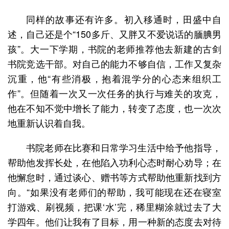
同样的故事还有许多。初入移通时，田盛中自
述，自己还是个“150多斤、又胖又不爱说话的腼腆男
孩”。大一下学期，书院的老师推荐他去新建的古剑
书院竞选干部。对自己的能力不够自信，工作又复杂
沉重，他“有些消极，抱着混学分的心态来组织工
作”。但随着一次又一次任务的执行与难关的攻克，
他在不知不觉中增长了能力，转变了态度，也一次次
地重新认识着自我。
书院老师在比赛和日常学习生活中给予他指导，
帮助他发挥长处，在他陷入功利心态时耐心劝导；在
他懈怠时，通过谈心、赠书等方式帮助他重新找到方
向。“如果没有老师们的帮助，我可能现在还在寝室
打游戏、刷视频，把课‘水’完，稀里糊涂就过去了大
学四年。他们让我有了目标，用一种新的态度去对待