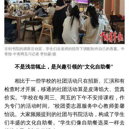
古剑书院的调香活动室，学生们在老师的指导下调配制作自己的香薰。中
青报·中青网见习记者 李怡蒙/摄
不是浅尝辄止，是兴趣引领的“文化自助餐”
相比于一些学校的社团活动只在招新、汇演和有
检查时才开展，移通的社团活动算是皮薄馅大、货真
价实。“学校在每周三、周五的下午不安排课程，作
为专门的活动时间。”校团委志愿服务中心教师姜馨
怡说。大家频频提到的社团与书院活动，构成了学生
们丰盛的文化自助餐。“学生们像自助餐选菜一样去