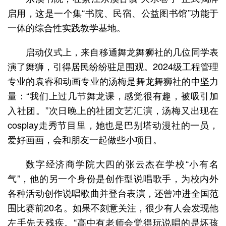
启用，这是一个集“书院、民宿、公益图书馆”功能于
一体的综合性实践教学基地。
启动仪式上，来自移通舞龙舞狮社的几位同学表
演了舞狮，引得居民纷纷驻足围观。2024级工程管理
专业的袁睿和动画专业的汤梅是舞龙舞狮社的中坚力
量：“我们上过几节舞龙课，感觉很有趣，被吸引加
入社团。”次日晚上的社团文艺汇演，汤梅又出现在
cosplay走秀节目里，她也是巴别塔动漫社的一员，
爱好画画，会和朋友一起做些小项目。
数字经济商学院大四的张云杰在学校“小有名
气”，他的另一个身份是创作型说唱歌手，为校内外
各种活动创作说唱歌曲并登台表演，还曾冲进全国范
围比赛前20名。如果不刻意关注，很少有人会发现他
左手先天残疾。“高中有老师会觉得玩说唱的是坏孩