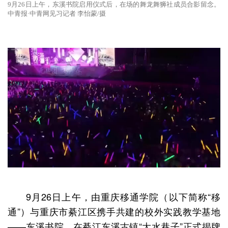
9月26日上午，东溪书院启用仪式后，在场的舞龙舞狮社成员合影留念。
中青报·中青网见习记者 李怡蒙/摄
9月26日上午，由重庆移通学院（以下简称“移
通”）与重庆市綦江区携手共建的校外实践教学基地
——东溪书院，在綦江东溪古镇“大水巷子”正式揭牌