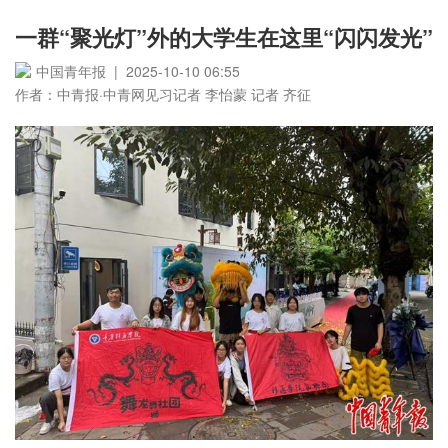
一群“聚光灯”外的大学生在这里“闪闪发光”
中国青年报 | 2025-10-10 06:55
作者：中青报·中青网见习记者 李怡蒙 记者 齐征