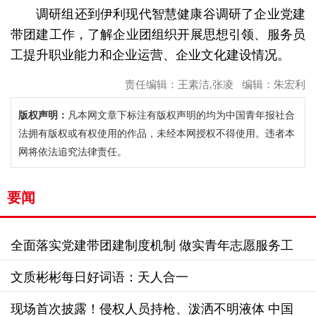
调研组还到伊利现代智慧健康谷调研了企业党建
带团建工作，了解企业团组织开展思想引领、服务员
工提升职业能力和企业运营、企业文化建设情况。
责任编辑：王素洁,张凌 编辑：朱宏利
版权声明：
凡本网文章下标注有版权声明的均为中国青年报社合
法拥有版权或有权使用的作品，未经本网授权不得使用。违者本
网将依法追究法律责任。
要闻
全面落实党建带团建制度机制 做实青年志愿服务工
作
文质彬彬每日好词语：天人合一
现场首次披露！侵权人员持枪、泼洒不明液体 中国