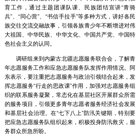
育工作，通过主题团课队课、民族团结宣讲“青骑
兵”、“同心营”、“书信手拉手”等多种方式，讲好各民
族交往交流交融故事，引领各族青少年不断增进对伟
大祖国、中华民族、中华文化、中国共产党、中国特
色社会主义的认同。
调研组来到内蒙古北疆志愿服务联合会，了解青
年志愿服务工作和应急志愿服务队发挥作用情况。阿
东表示，要注重把志愿服务与政治引领结合起来，发
挥志愿服务“行走的思政课”作用，加强对志愿服务组
织的联系服务凝聚，常态化在基层社区开展群众所需
的服务项目，引领更多青年志愿者服务经济社会发展
和基层社会治理。在“七下八上”防汛关键期，特别要
把应急志愿服务队组织起来，积极投身防汛救灾，服
务群众所急所盼。