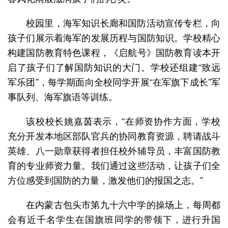
校园里，海军知识长廊和国防活动宣传专栏，向
孩子们展示着海军的发展历程与国防知识。学校精心
构建国防教育特色课程，《启航号》国防教育读本开
启了孩子们了解国防知识的大门。学校还组建“致远
军乐团”，每学期面向全校同学开展“在军旗下成长”军
事队列、海军旗语等训练。
该校校长姚嘉茵表示，“在师资协作方面，学校
充分开发本地区部队官兵的协同教育资源，聘请战斗
英雄、八一勋章获得者担任校外辅导员，丰富国防教
育的专业师资力量。我们通过这些活动，让孩子们全
方位感受到国防的力量，激发他们的报国之志。”
在内蒙古包头市第九十六中学的操场上，每周都
会有近千名学生在国旗班同学的带领下，进行升国