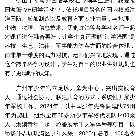
佛山市南海外国语学校在带领学生进行“我爱祖
国海疆”VR研学活动中，依托项目聚合的国内权威海
洋国防、船舶制造以及教育方面专业力量，与地理、
生物、物理、信息技术、历史政治等各学科老师一起
对课程进行融合再造，让学生真正理解“海洋强国”是
科技、生态、法律、军事能力等各方面的综合体现，
而非单一维度的武力对抗。老师们兴奋地发现，通过
这个跨学科学习设计，学生对自己的职业生涯规划也
有了更清晰的认知。
广州市少年宫立足以儿童为中心，突出实践育
人，通过社会协同、联建共育的方式，系统性开展少
年军校工作。2024年，以中国少年先锋队建队75周
年为契机，组织全市30多所少年军校代表队1400余
人与港澳青年一起，轮番展示千人军体拳等项目，以
昂扬斗志展现湾区少年风采。2025年暑假，100名少