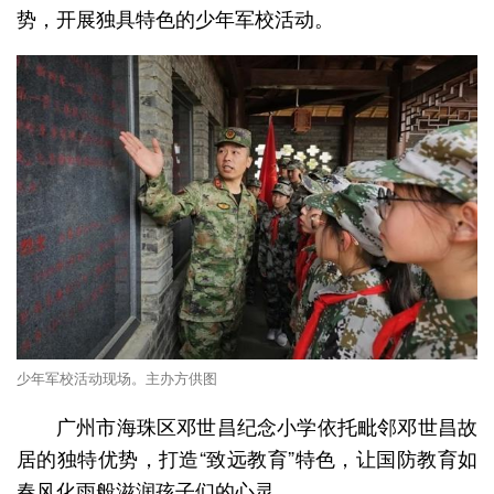
势，开展独具特色的少年军校活动。
少年军校活动现场。主办方供图
广州市海珠区邓世昌纪念小学依托毗邻邓世昌故
居的独特优势，打造“致远教育”特色，让国防教育如
春风化雨般滋润孩子们的心灵。