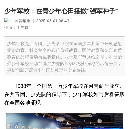
少年军校：在青少年心田播撒“强军种子”
中国青年报 | 2025-08-01 06:43
作者：周呈宣
少年军校是共青团、少先队组织在全国少年儿童中开展思想
意识教育、社会主义核心价值观教育、国防教育和综合素质
教育的品牌活动与重要载体。八一建军节来临之际，本报聚
焦少年军校活动在基层少先队组织和校外阵地的示范开展，
探析创新开展青少年国防教育的实施路径。
1988年，全国第一所少年军校在河南商丘成立。
在共青团、少先队的倡导下，少年军校如雨后春笋般
在全国各地涌现。