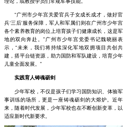
理论，或教授学员们常规军事技能。
“广州市少年宫关爱官兵子女成长成才，做好官
兵‘三后’服务保障，军人和军属们则在广州市少年宫
各个素养教育的岗位上培育孩子们健康成长，这是军
地的双向奔赴。”广州市少年宫党委书记魏晓丽表
示，“未来，我们将持续深化军地双拥项目共创共
建，搭平台链资源，助力国防和军队建设，培育少年
儿童全面发展。”
实践育人铸魂砺剑
少年军校，不仅是孩子们学习国防知识、体验军
事训练的场所，更是一座铸魂砺剑的大熔炉。近年
来，随着时代发展，少年军校也在不断创新变革，以
适应新时代新要求。