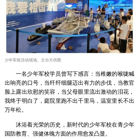
少年军校活动现场。主办方供图
一名少年军校学员曾写下感言：当稚嫩的喉咙喊
出响亮的口号，当纤纤细腿迈出有力的步伐，当教官
脸上露出欣慰的笑容，当父母眼里流出激动的泪花，
我终于明白了，庭院里跑不出千里马，温室里长不出
万年松。
沐浴着光荣的历史，新时代的少年军校在青少年
国防教育、强健体魄方面的作用愈发凸显。