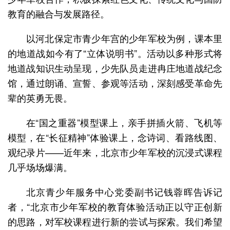
教育的融合与发展路径。
以河北保定市青少年宫的少年军校为例，课本里
的地道战如今有了“立体说明书”。活动以多种形式将
地道战知识生动呈现，少先队员走进冉庄地道战纪念
馆，通过朗诵、宣誓、参观等活动，深刻感受革命先
辈的英勇无畏。
在“国之重器”模型课上，亲手拼插火箭、飞机等
模型，在“长征精神”体验课上，念诗词、看路线图、
观纪录片——近年来，北京市少年军校的沉浸式课程
几乎场场爆满。
北京青少年服务中心党委副书记钱蓉晖告诉记
者，“北京市少年军校的教育体验活动正以守正创新
的思路，对军校课程进行新的尝试与探索。我们希望