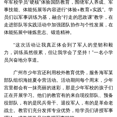
年军校学员“硬核”体验国防教育，围绕军人养成、军
事技能、体能拓展等内容进行“体验+教育+实践”。学
员们以军事训练为基，融合“行走的思政课”教学，在
走进部队等实践活动中加强团队协作与个性发展，在
体能拓展中锤炼意志、锻造精神。
“这次活动让我真正体会到了军人的坚韧和毅
力，训练虽然很累，但让我学会了坚持！”一名小学
员兴奋地分享道。
广州市少年宫还利用校外教育优势，服务海军某
部队组织海娃夏令营活动。活动期间每个周末，少年
宫里都会有一抹亮丽的迷彩，那是少年军校的孩子们
正在开展学习。他们的教官有的来自现役部队、预备
役部队，有的是民兵骨干、退役军人，有的是革命老
战士。教官们充分发挥专业优势，给学员们讲授军事