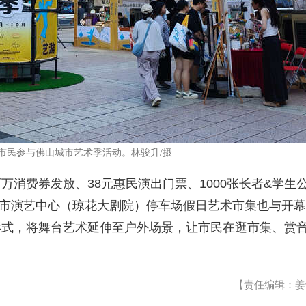
市民参与佛山城市艺术季活动。林骏升/摄
万消费券发放、38元惠民演出门票、1000张长者&学生
山市演艺中心（琼花大剧院）停车场假日艺术市集也与开幕
形式，将舞台艺术延伸至户外场景，让市民在逛市集、赏
【责任编辑：姜