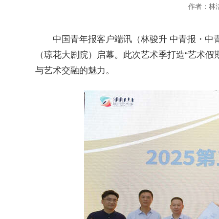
作者：林
中国青年报客户端讯（林骏升 中青报・中青
（琼花大剧院）启幕。此次艺术季打造“艺术假
与艺术交融的魅力。