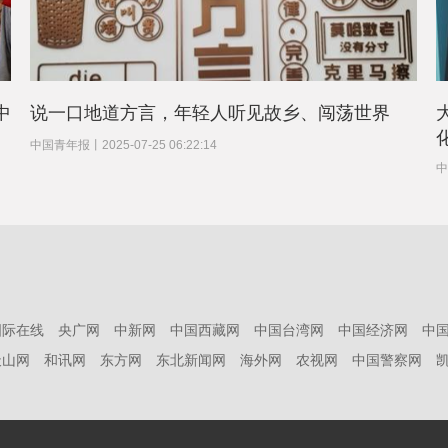
中
说一口地道方言，年轻人听见故乡、闯荡世界
中国青年报
丨
2025-07-25 06:22:14
中
国际在线
央广网
中新网
中国西藏网
中国台湾网
中国经济网
中
天山网
和讯网
东方网
东北新闻网
海外网
农视网
中国警察网