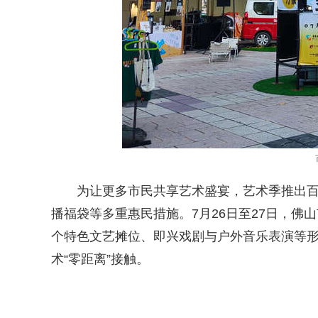
为让更多市民共享艺术盛宴，艺术季推出百
播福袋等多重惠民措施。7月26日至27日，佛
个特色文艺摊位、即兴戏剧与户外音乐表演等
术“零距离”接触。