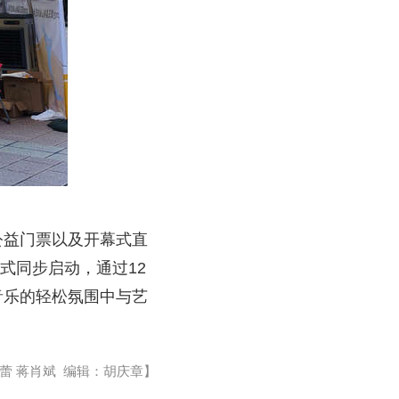
公益门票以及开幕式直
式同步启动，通过12
音乐的轻松氛围中与艺
蕾 蒋肖斌 编辑：胡庆章】