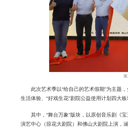
第
此次艺术季以“给自己的艺术假期”为主题，
生活体验、“好戏生花”剧院公益使用计划四大板
其中，“舞台万象”版块，以原创音乐剧《宝
演艺中心（琼花大剧院）和佛山大剧院上演，涵