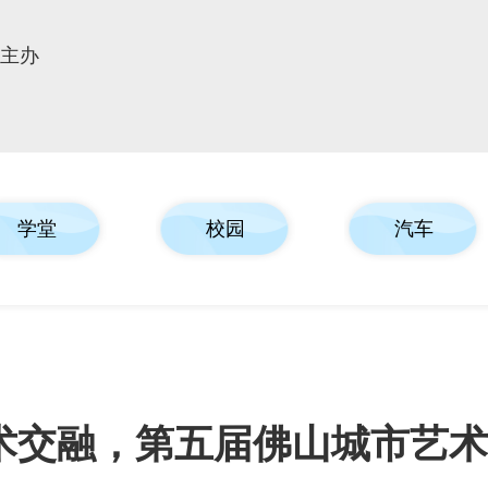
报主办
学堂
校园
汽车
术交融，第五届佛山城市艺术