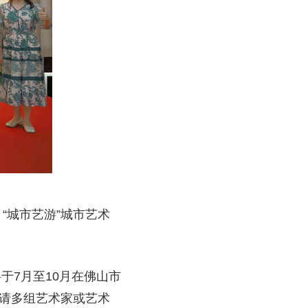
“城市艺游”城市艺术
于7月至10月在佛山市
邀请多组艺术家或艺术