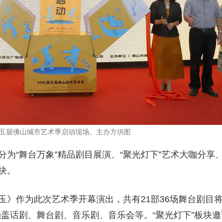
五届佛山城市艺术季启动现场。主办方供图
分为“舞台万象”精品剧目展演、“聚光灯下”艺术大咖分享、
块。
玉》作为此次艺术季开幕演出，共有21部36场舞台剧目将
盖话剧、舞台剧、音乐剧、音乐会等。“聚光灯下”板块