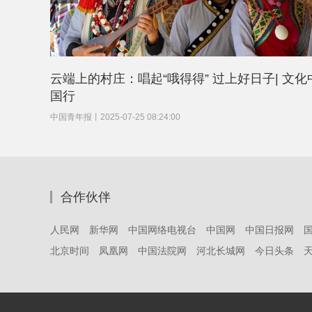
云端上的村庄：唱起“哦得得” 过上好日子| 文化
国行
中国青年报
丨
2025-07-25 08:24:00
合作伙伴
人民网
新华网
中国网络电视台
中国网
中国日报网
北京时间
凤凰网
中国法院网
河北长城网
今日头条