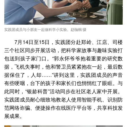
实践团成员与小朋友一起做科学小实验。赵枷桐/摄
7月14日至15日，实践团分赴郑岭、江店、司楼
三个社区同步开展活动，把科学家故事与趣味实验打
包送到孩子家门口。
“郭永怀爷爷抱着重要的研究数
据，飞机失事时，他和警卫员紧紧抱在一起，最后数
据保住了，人却……”讲到这里，实践团成员的声音
有些哽咽，台下的孩子和家长们也悄悄红了眼眶。
与
此同时，“银龄科普”活动同步在社区老人家中开展。
实践团成员耐心细致地教老人使用智能手机、识别防
范网络诈骗、便捷操作在线医疗平台等，共享科技发
展成果。