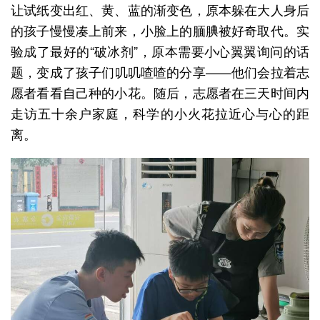
让试纸变出红、黄、蓝的渐变色，原本躲在大人身后
的孩子慢慢凑上前来，小脸上的腼腆被好奇取代。实
验成了最好的“破冰剂”，原本需要小心翼翼询问的话
题，变成了孩子们叽叽喳喳的分享——他们会拉着志
愿者看看自己种的小花。随后，志愿者在三天时间内
走访五十余户家庭，科学的小火花拉近心与心的距
离。