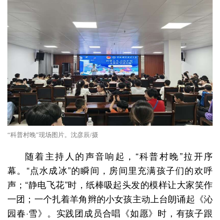
“科普村晚”现场图片。沈彦辰/摄
随着主持人的声音响起，“科普村晚”拉开序
幕。“点水成冰”的瞬间，房间里充满孩子们的欢呼
声；“静电飞花”时，纸棒吸起头发的模样让大家笑作
一团；一个扎着羊角辫的小女孩主动上台朗诵起《沁
园春·雪》。实践团成员合唱《如愿》时，有孩子跟