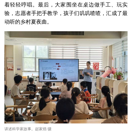
着轻轻哼唱。最后，大家围坐在桌边做手工、玩实
验，志愿者手把手教学，孩子们叽叽喳喳，汇成了最
动听的乡村夏夜曲。
讲述科学家故事。赵家煜/摄