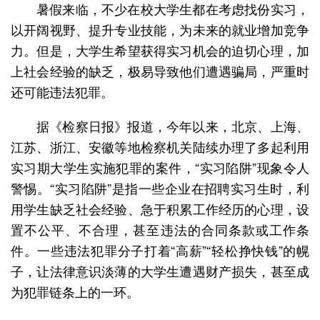
暑假来临，不少在校大学生都在考虑找份实习，
以开阔视野、提升专业技能，为未来的就业增加竞争
力。但是，大学生希望获得实习机会的迫切心理，加
上社会经验的缺乏，极易导致他们遭遇骗局，严重时
还可能违法犯罪。
据《检察日报》报道，今年以来，北京、上海、
江苏、浙江、安徽等地检察机关陆续办理了多起利用
实习期大学生实施犯罪的案件，“实习陷阱”现象令人
警惕。“实习陷阱”是指一些企业在招聘实习生时，利
用学生缺乏社会经验、急于积累工作经历的心理，设
置不公平、不合理，甚至违法的合同条款或工作条
件。一些违法犯罪分子打着“高薪”“轻松挣快钱”的幌
子，让法律意识淡薄的大学生遭遇财产损失，甚至成
为犯罪链条上的一环。