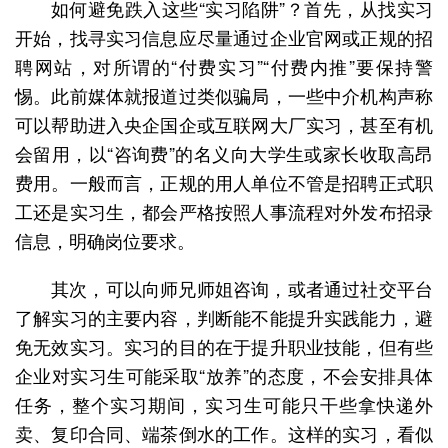
如何避免跌入这些“实习陷阱”？首先，从找实习
开始，找寻实习信息应尽量通过企业官网或正规的招
聘网站，对所谓的“付费实习”“付费内推”要保持警
惕。此前媒体就报道过类似骗局，一些中介机构声称
可以帮助进入央企国企或互联网大厂实习，甚至有机
会留用，以“咨询费”的名义向大学生或家长收取高昂
费用。一般而言，正规的用人单位不管是招聘正式职
工还是实习生，都会严格按照人事流程对外发布招录
信息，明确岗位要求。
其次，可以向师兄师姐咨询，或者通过社交平台
了解实习的主要内容，判断能不能提升实践能力，避
免无效实习。实习的目的在于提升职业技能，但有些
企业对实习生可能采取“放养”的态度，不会安排具体
任务，整个实习期间，实习生可能只干些拿快递外
卖、复印合同、端茶倒水的工作。这样的实习，看似