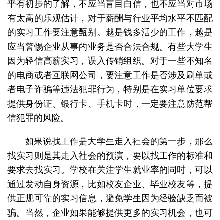
平有初步的了解，不应当盲目自信，也不应当对市场
有太高的乐观估计，对于薪酬与行业平均水平不匹配
的实习工作要注意甄别。越是钱多活少的工作，越是
应当警惕企业从事的业务是否合法合规。有些大学生
因为轻信高薪实习，误入传销组织。对于一些不知名
的电商或者互联网公司，要注意工作是否涉及刷单或
者电子诈骗等违法犯罪行为，特别是在实习单位要求
提供身份证、银行卡、手机卡时，一定要注意防范帮
信犯罪的风险。
如果说找工作是大学生走入社会的第一步，那么
找实习则是其走入社会的预演，要以找工作的标准和
要求去找实习。学校在关注学生就业率的同时，可以
通过发动自身资源，比如校友企业、毕业校友等，提
供正规可靠的实习信息，避免学生因为经验缺乏而被
骗。当然，企业如果能够提供更多的实习机会，也可