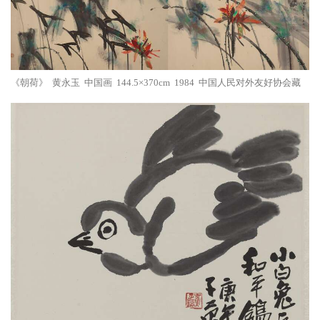
《朝荷》 黄永玉 中国画 144.5×370cm 1984 中国人民对外友好协会藏