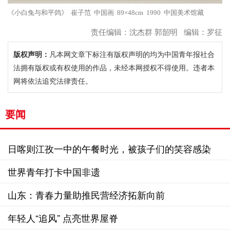
《小白兔与和平鸽》 崔子范 中国画 89×48cm 1990 中国美术馆藏
责任编辑：沈杰群 郭韶明 编辑：罗征
版权声明：
凡本网文章下标注有版权声明的均为中国青年报社合
法拥有版权或有权使用的作品，未经本网授权不得使用。违者本
网将依法追究法律责任。
要闻
日喀则江孜一中的午餐时光，被孩子们的笑容感染
世界青年打卡中国非遗
山东：青春力量助推民营经济拓新向前
年轻人“追风” 点亮世界屋脊