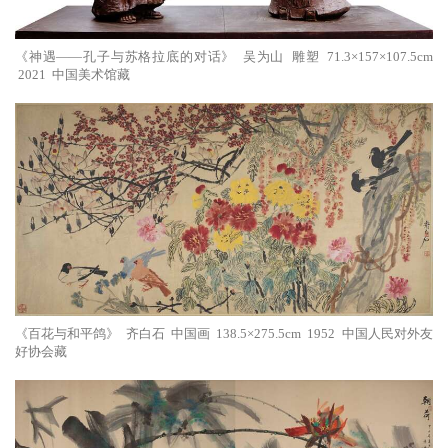
《神遇——孔子与苏格拉底的对话》 吴为山 雕塑 71.3×157×107.5cm
2021 中国美术馆藏
《百花与和平鸽》 齐白石 中国画 138.5×275.5cm 1952 中国人民对外友
好协会藏