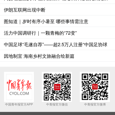
和梦想的新征程上
伊朗互联网出现中断
图知道｜岁时有序小暑至 哪些事情需注意
活力中国调研行｜一颗青梅的“72变”
中国足球“毛遂自荐”——超2.5万人注册“中国足协球
员自荐系统”
因地制宜 海南乡村文旅融合绘新篇
中国青年报官方APP
中青报官方微信
中青报官方微博