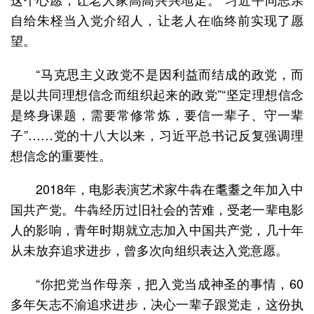
自给朱柽当入党介绍人，让老人在临终前实现了愿
望。
“马克思主义政党不是因利益而结成的政党，而
是以共同理想信念而组织起来的政党”“坚定理想信念
是终身课题，需要常修常炼，要信一辈子、守一辈
子”……党的十八大以来，习近平总书记反复强调理
想信念的重要性。
2018年，电影表演艺术家牛犇在耄耋之年加入中
国共产党。牛犇经历过旧社会的苦难，受老一辈电影
人的影响，青年时期就立志加入中国共产党，几十年
从未放弃追求进步，曾多次向组织表达入党意愿。
“你把党当作母亲，把入党当成神圣的事情，60
多年矢志不渝追求进步，决心一辈子跟党走，这份执