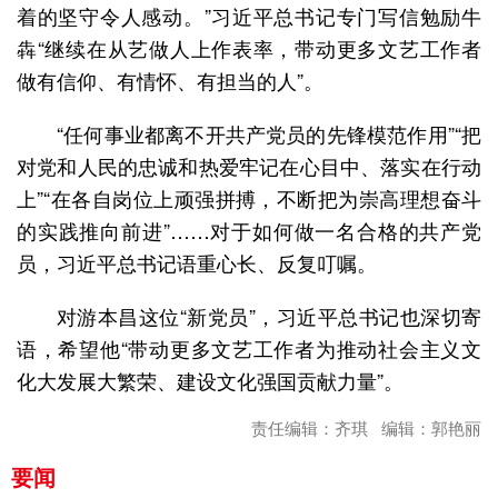
着的坚守令人感动。”习近平总书记专门写信勉励牛
犇“继续在从艺做人上作表率，带动更多文艺工作者
做有信仰、有情怀、有担当的人”。
“任何事业都离不开共产党员的先锋模范作用”“把
对党和人民的忠诚和热爱牢记在心目中、落实在行动
上”“在各自岗位上顽强拼搏，不断把为崇高理想奋斗
的实践推向前进”……对于如何做一名合格的共产党
员，习近平总书记语重心长、反复叮嘱。
对游本昌这位“新党员”，习近平总书记也深切寄
语，希望他“带动更多文艺工作者为推动社会主义文
化大发展大繁荣、建设文化强国贡献力量”。
责任编辑：齐琪 编辑：郭艳丽
要闻