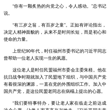
“你有一颗炙热的向党之心，令人感动。”总书记
说。
“有三岁之翁，有百岁之童”。正如有评论指出，
决定人精神面貌的，从来不是时间长短，而是初心和
使命的力量。
上世纪90年代，时任福州市委书记的习近平同志
曾帮助一位老人实现一生的夙愿。
这位老人是时任民盟福州市委会主委朱柽。他在
抗日战争时期就加入了民盟地下组织，与中国共产党
有着很深的渊源，一直在党的外围组织工作。加入中
国共产党，是这位民盟老同志在病榻上提出的心愿。
“我们要特事特办，要让老人家在临走之前达成
这个心愿，让老人家高高兴兴地走。”习近平同志亲