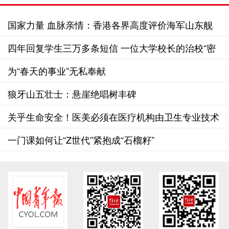
国家力量 血脉亲情：香港各界高度评价海军山东舰
编队访问香港
四年回复学生三万多条短信 一位大学校长的治校“密
钥”
为“春天的事业”无私奉献
狼牙山五壮士：悬崖绝唱树丰碑
关乎生命安全！医美必须在医疗机构由卫生专业技术
人员操作
一门课如何让“Z世代”紧抱成“石榴籽”