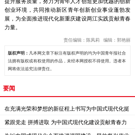
提升服务质量，努力为青年人才创造更加优越的创新
创业环境，共同推动新区青年创新创业事业蓬勃发
展，为全面推进现代化新重庆建设两江实践贡献青春
力量。
责任编辑：陈凤莉 编辑：郭艳丽
版权声明：
凡本网文章下标注有版权声明的均为中国青年报社合
法拥有版权或有权使用的作品，未经本网授权不得使用。违者本
网将依法追究法律责任。
要闻
在充满光荣和梦想的新征程上书写为中国式现代化挺
膺担当的青春篇章
紧跟党走 拼搏进取 为中国式现代化建设贡献青春力