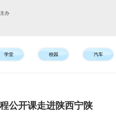
报主办
学堂
校园
汽车
程公开课走进陕西宁陕