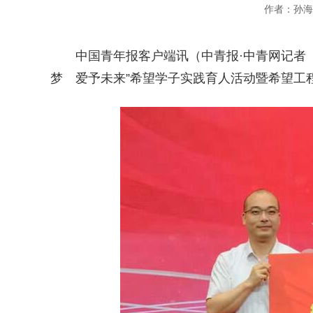
作者：孙海
中国青年报客户端讯（中青报·中青网记者
梦 爱予未来”希望学子实践育人活动暨希望工