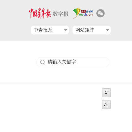
中青报系
网站矩阵