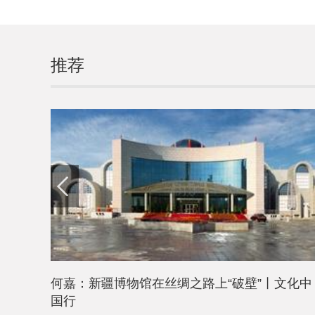
推荐
何嘉：新疆博物馆在丝绸之路上“破壁”丨文化中
国行