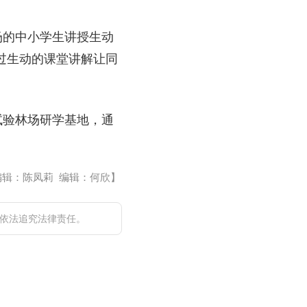
场的中小学生讲授生动
通过生动的课堂讲解让同
试验林场研学基地，通
编辑：陈凤莉 编辑：何欣】
依法追究法律责任。