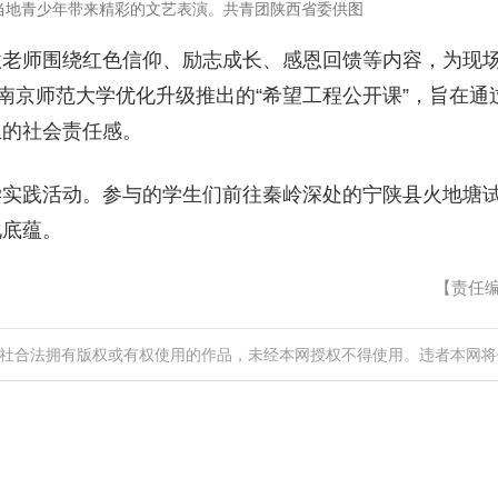
当地青少年带来精彩的文艺表演。共青团陕西省委供图
歌老师围绕红色信仰、励志成长、感恩回馈等内容，为现
与南京师范大学优化升级推出的“希望工程公开课”，旨在
生的社会责任感。
学实践活动。参与的学生们前往秦岭深处的宁陕县火地塘
化底蕴。
【责任
社合法拥有版权或有权使用的作品，未经本网授权不得使用。违者本网将