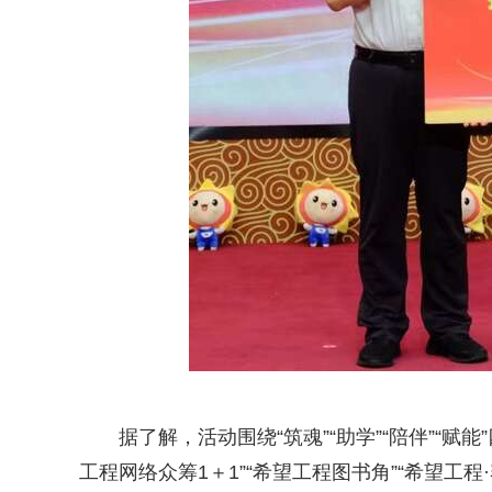
据了解，活动围绕“筑魂”“助学”“陪伴”“
工程网络众筹1＋1”“希望工程图书角”“希望工