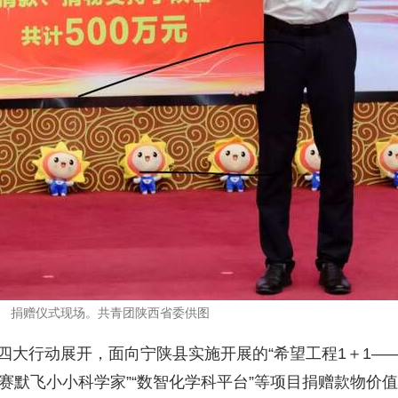
捐赠仪式现场。共青团陕西省委供图
赋能”四大行动展开，面向宁陕县实施开展的“希望工程1＋1—
程·赛默飞小小科学家”“数智化学科平台”等项目捐赠款物价值