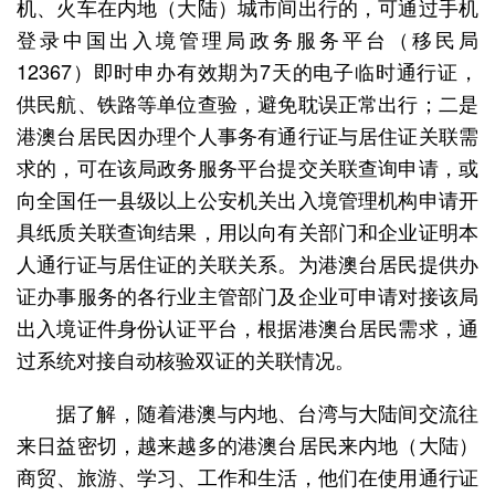
机、火车在内地（大陆）城市间出行的，可通过手机
登录中国出入境管理局政务服务平台（移民局
12367）即时申办有效期为7天的电子临时通行证，
供民航、铁路等单位查验，避免耽误正常出行；二是
港澳台居民因办理个人事务有通行证与居住证关联需
求的，可在该局政务服务平台提交关联查询申请，或
向全国任一县级以上公安机关出入境管理机构申请开
具纸质关联查询结果，用以向有关部门和企业证明本
人通行证与居住证的关联关系。为港澳台居民提供办
证办事服务的各行业主管部门及企业可申请对接该局
出入境证件身份认证平台，根据港澳台居民需求，通
过系统对接自动核验双证的关联情况。
据了解，随着港澳与内地、台湾与大陆间交流往
来日益密切，越来越多的港澳台居民来内地（大陆）
商贸、旅游、学习、工作和生活，他们在使用通行证