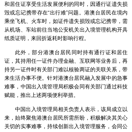
和居住证享受生活发展便利的同时，因通行证遗失损
毁或忘记携带存在“出行难”问题。港澳台居民在境内
乘坐飞机、火车时，如证件遗失损毁或忘记携带，需
从机场、车站前往当地公安机关出入境管理机构开具
纸质证明，来回折返耗时影响行程。
此外，部分港澳台居民同时持有通行证和居住
证，其持用任一证件办理金融、互联网等业务后，再
持另一证件时有关部门难以核验两证的关联关系，带
来生活办事不便。针对港澳台居民融入发展中的急事
难事，中国出入境管理局积极会同有关部门通过科技
赋能，推出上述两项便利举措。
中国出入境管理局相关负责人表示，该局成立以
来，始终聚焦港澳台居民所需所盼，积极解决其关心
关切的实事难事，持续创新出入境管理服务，会同公