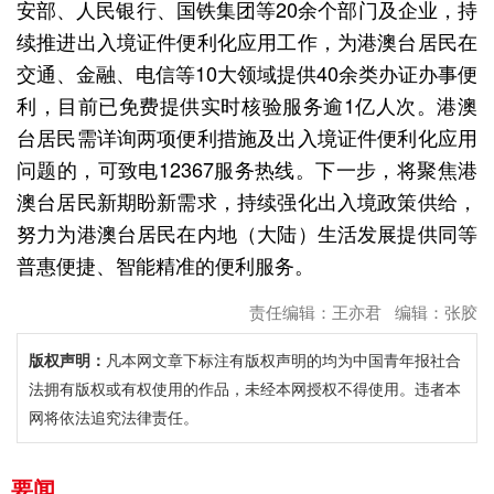
安部、人民银行、国铁集团等20余个部门及企业，持
续推进出入境证件便利化应用工作，为港澳台居民在
交通、金融、电信等10大领域提供40余类办证办事便
利，目前已免费提供实时核验服务逾1亿人次。港澳
台居民需详询两项便利措施及出入境证件便利化应用
问题的，可致电12367服务热线。下一步，将聚焦港
澳台居民新期盼新需求，持续强化出入境政策供给，
努力为港澳台居民在内地（大陆）生活发展提供同等
普惠便捷、智能精准的便利服务。
责任编辑：王亦君 编辑：张胶
版权声明：
凡本网文章下标注有版权声明的均为中国青年报社合
法拥有版权或有权使用的作品，未经本网授权不得使用。违者本
网将依法追究法律责任。
要闻