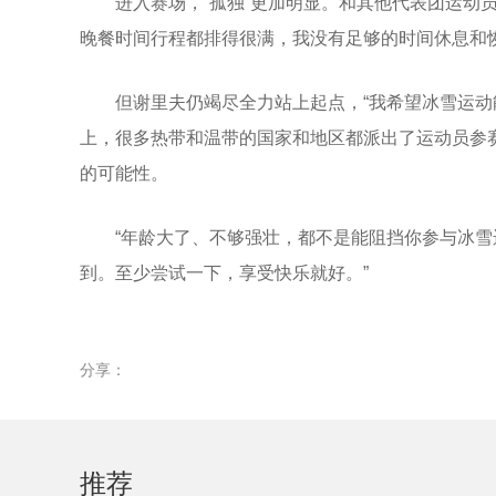
进入赛场，“孤独”更加明显。和其他代表团运动
晚餐时间行程都排得很满，我没有足够的时间休息和恢
但谢里夫仍竭尽全力站上起点，“我希望冰雪运
上，很多热带和温带的国家和地区都派出了运动员参
的可能性。
“年龄大了、不够强壮，都不是能阻挡你参与冰雪
到。至少尝试一下，享受快乐就好。”
分享：
推荐