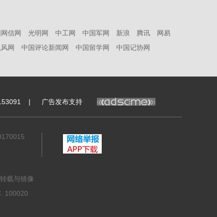
国网信网
光明网
中工网
中国军网
新浪
腾讯
网易
凯风网
中国评论新闻网
中国留学网
中国记协网
53091
|
广告发布支持
70015
转载与镜像
100020