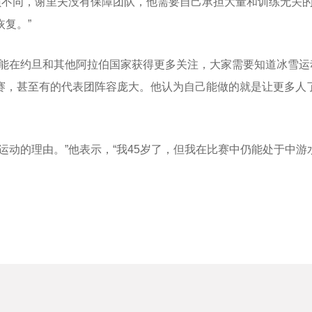
员不同，谢里夫没有保障团队，他需要自己承担大量和训练无关的
复。”
动能在约旦和其他阿拉伯国家获得更多关注，大家需要知道冰雪运
赛，甚至有的代表团阵容庞大。他认为自己能做的就是让更多人
运动的理由。”他表示，“我45岁了，但我在比赛中仍能处于中