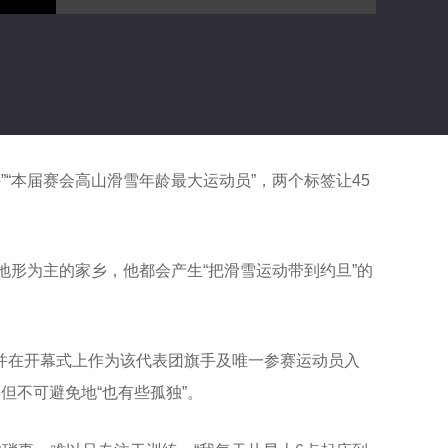
手”“本届赛会高山滑雪年龄最大运动员”，两个标签让45
地形为主的家乡，他都会产生“把滑雪运动带到约旦”的
并在开幕式上作为该代表团旗手及唯一参赛运动员入
但不可避免地“也有些孤独”。