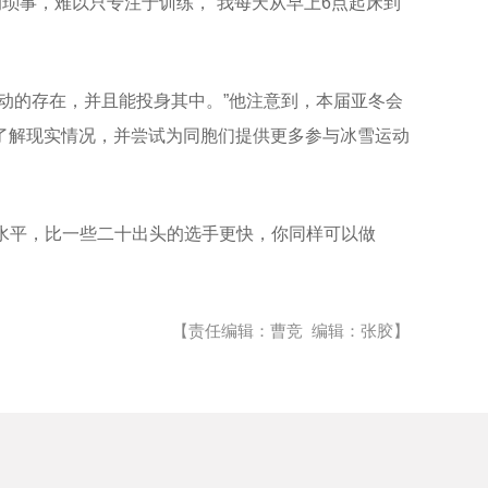
琐事，难以只专注于训练，“我每天从早上6点起床到
动的存在，并且能投身其中。”他注意到，本届亚冬会
了解现实情况，并尝试为同胞们提供更多参与冰雪运动
游水平，比一些二十出头的选手更快，你同样可以做
【责任编辑：曹竞 编辑：张胶】