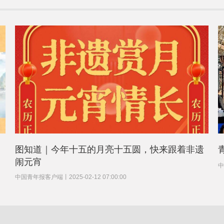
图知道｜今年十五的月亮十五圆，快来跟着非遗
闹元宵
中
中国青年报客户端
丨
2025-02-12 07:00:00