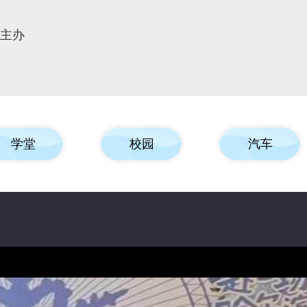
报主办
学堂
校园
汽车