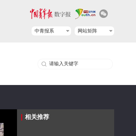
中青报系
网站矩阵
相关推荐