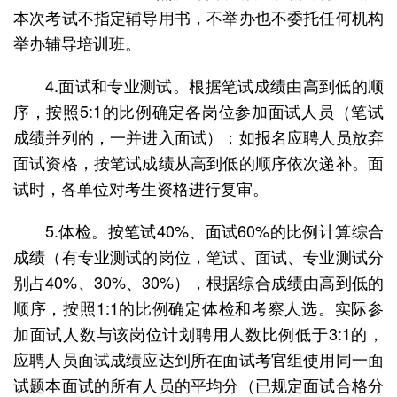
本次考试不指定辅导用书，不举办也不委托任何机构
举办辅导培训班。
4.面试和专业测试。根据笔试成绩由高到低的顺
序，按照5:1的比例确定各岗位参加面试人员（笔试
成绩并列的，一并进入面试）；如报名应聘人员放弃
面试资格，按笔试成绩从高到低的顺序依次递补。面
试时，各单位对考生资格进行复审。
5.体检。按笔试40%、面试60%的比例计算综合
成绩（有专业测试的岗位，笔试、面试、专业测试分
别占40%、30%、30%），根据综合成绩由高到低的
顺序，按照1:1的比例确定体检和考察人选。实际参
加面试人数与该岗位计划聘用人数比例低于3:1的，
应聘人员面试成绩应达到所在面试考官组使用同一面
试题本面试的所有人员的平均分（已规定面试合格分