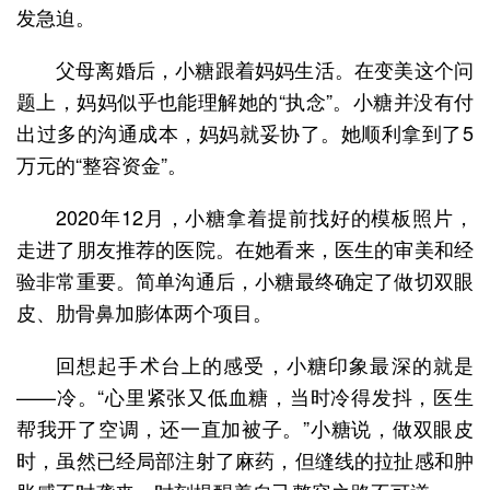
发急迫。
父母离婚后，小糖跟着妈妈生活。在变美这个问
题上，妈妈似乎也能理解她的“执念”。小糖并没有付
出过多的沟通成本，妈妈就妥协了。她顺利拿到了5
万元的“整容资金”。
2020年12月，小糖拿着提前找好的模板照片，
走进了朋友推荐的医院。在她看来，医生的审美和经
验非常重要。简单沟通后，小糖最终确定了做切双眼
皮、肋骨鼻加膨体两个项目。
回想起手术台上的感受，小糖印象最深的就是
——冷。“心里紧张又低血糖，当时冷得发抖，医生
帮我开了空调，还一直加被子。”小糖说，做双眼皮
时，虽然已经局部注射了麻药，但缝线的拉扯感和肿