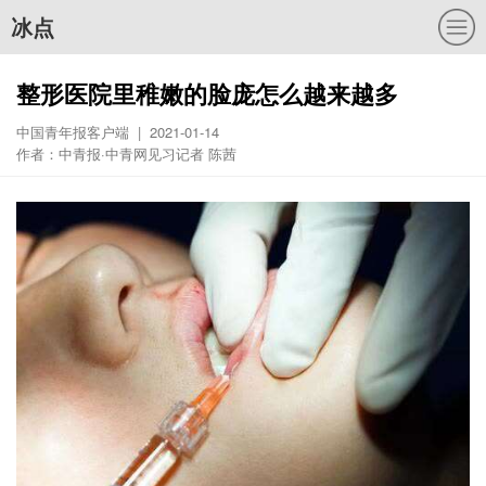
冰点
整形医院里稚嫩的脸庞怎么越来越多
中国青年报客户端 | 2021-01-14
作者：中青报·中青网见习记者 陈茜