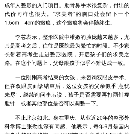
成年人整形的入门项目。肋骨鼻手术很复杂，付出的
代价同样也很大。“求美者”的胸口处会留下一个
1.5cm—4cm的瘢痕，这个瘢痕将会伴随终生。
李芯表示，整形医院中稚嫩的脸庞越来越多，尤
其是高考之后，往往是医院最为繁忙的时段。不少家
长带着高考生走进整形医院，开启孩子们的求美之
路。在这个问题上，父母跟孩子似乎不难达成一致。
一位刚刚高考结束的女孩，来咨询双眼皮手术。
但在双眼皮面诊结束后，这位女孩的父亲似乎“意犹
未尽”，继续询问李芯说，孩子是否需要再打两针瘦
脸针，或者其他部位是否可以调整一下。
不止北京如此。身在重庆、从业近20年的整形外
科学博士张劲也深有同感。他表示，每年6月是国内