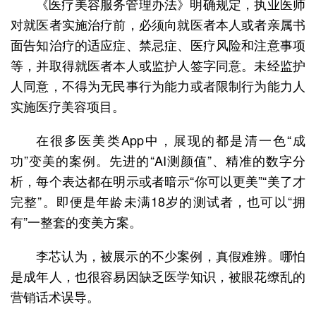
《医疗美容服务管理办法》明确规定，执业医师
对就医者实施治疗前，必须向就医者本人或者亲属书
面告知治疗的适应症、禁忌症、医疗风险和注意事项
等，并取得就医者本人或监护人签字同意。未经监护
人同意，不得为无民事行为能力或者限制行为能力人
实施医疗美容项目。
在很多医美类App中，展现的都是清一色“成
功”变美的案例。先进的“AI测颜值”、精准的数字分
析，每个表达都在明示或者暗示“你可以更美”“美了才
完整”。即便是年龄未满18岁的测试者，也可以“拥
有”一整套的变美方案。
李芯认为，被展示的不少案例，真假难辨。哪怕
是成年人，也很容易因缺乏医学知识，被眼花缭乱的
营销话术误导。