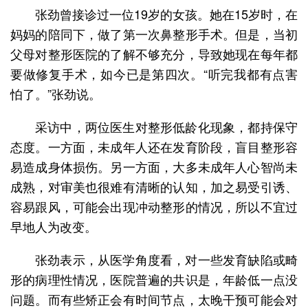
张劲曾接诊过一位19岁的女孩。她在15岁时，在
妈妈的陪同下，做了第一次鼻整形手术。但是，当初
父母对整形医院的了解不够充分，导致她现在每年都
要做修复手术，如今已是第四次。“听完我都有点害
怕了。”张劲说。
采访中，两位医生对整形低龄化现象，都持保守
态度。一方面，未成年人还在发育阶段，盲目整形容
易造成身体损伤。另一方面，大多未成年人心智尚未
成熟，对审美也很难有清晰的认知，加之易受引诱、
容易跟风，可能会出现冲动整形的情况，所以不宜过
早地人为改变。
张劲表示，从医学角度看，对一些发育缺陷或畸
形的病理性情况，医院普遍的共识是，年龄低一点没
问题。而有些矫正会有时间节点，太晚干预可能会对