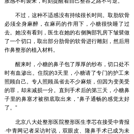
胀感不时袭来，时刻提醒着自己整容之路不可逆。
不过，这种不适感没有持续很长时间。取肋软骨
必须全身麻醉，在麻药的作用下，小糖很快睡了过
去。她没有看到，医生在她的右侧胸部乳房下皱襞做
了一个切口，取出部分肋骨的软骨进行雕刻，然后用
作鼻整形的植入材料。
醒来时，小糖的鼻子包了厚厚的纱布，切口处不
时有血渗出。住院的3天里，小糖请了专门的护工来
照顾自己。专人照顾虽省去不少麻烦，但因为变美受
的罪，却未减损一分。直到手术后的第三天，小糖鼻
子里的鼻塞才被彻底取出来，“鼻子通畅的感觉太好
了。”
北京八大处整形医院整形医生李芯在接受中青报
·中青网记者采访时说，双眼皮、隆鼻手术已成为未