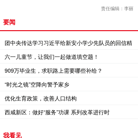
责任编辑：李丽
要闻
团中央传达学习习近平给新安小学少先队员的回信精
神
六一儿童节，让我们一起做道填空题！
909万毕业生，求职路上需要哪些补给？
“时光之镜”空降向警予家乡
优化生育政策，改善人口结构
西咸新区：做好“服务”功课 系列改革进行时
我看见