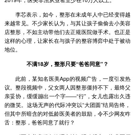
李芯表示，如今，整形在未成年人中已经变得越
来越常见。不少家长认为，与其让孩子偷偷去小美容
店整形，不如主动带他们去正规医院做手术。也正是
这样的心理，让家长在与孩子的整容博弈中处于被动
地位。
不满18岁，整形只要“爸爸同意”？
此前，某知名医美App的视频广告，一度引发热
议。整段视频中，父女两人因整形僵持不下，最终父
亲妥协，缓缓蹦出一个字——“行”，女儿也露出久违
的微笑。这场无声的代际冲突以“大团圆”结局告终，
但其中所暗含的对低龄医美者的鼓励，令不少网友咋
舌：整形，爸爸同意了就行？