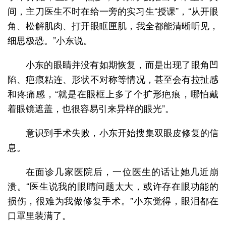
间，主刀医生不时在给一旁的实习生“授课”，“从开眼
角、松解肌肉、打开眼眶匣肌，我全都能清晰听见，
细思极恐。”小东说。
小东的眼睛并没有如期恢复，而是出现了眼角凹
陷、疤痕粘连、形状不对称等情况，甚至会有拉扯感
和疼痛感，“就是在眼框上多了个扩形疤痕，哪怕戴
着眼镜遮盖，也很容易引来异样的眼光”。
意识到手术失败，小东开始搜集双眼皮修复的信
息。
在面诊几家医院后，一位医生的话让她几近崩
溃。“医生说我的眼睛问题太大，或许存在眼功能的
损伤，很难为我做修复手术。”小东觉得，眼泪都在
口罩里装满了。