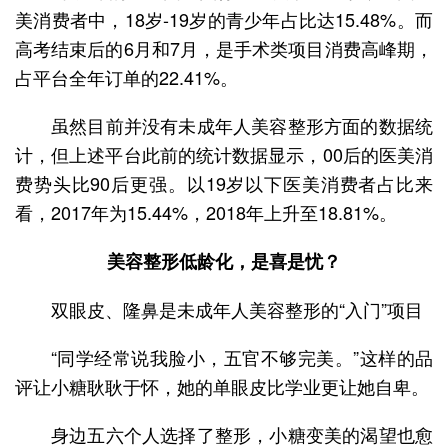
美消费者中，18岁-19岁的青少年占比达15.48%。而
高考结束后的6月和7月，是手术类项目消费高峰期，
占平台全年订单的22.41%。
虽然目前并没有未成年人美容整形方面的数据统
计，但上述平台此前的统计数据显示，00后的医美消
费势头比90后更强。以19岁以下医美消费者占比来
看，2017年为15.44%，2018年上升至18.81%。
美容整形低龄化，是喜是忧？
双眼皮、隆鼻是未成年人美容整形的“入门”项目
“同学经常说我脸小，五官不够完美。”这样的品
评让小糖耿耿于怀，她的单眼皮比学业更让她自卑。
身边五六个人选择了整形，小糖变美的渴望也愈