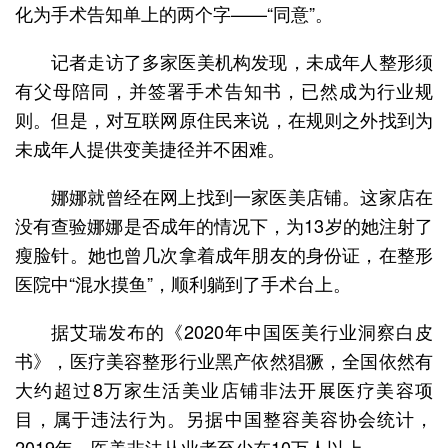
化为手术告知单上的两个字——“同意”。
记者走访了多家医美机构发现，未成年人整形须
有父母陪同，并签署手术告知书，已然成为行业规
则。但是，对互联网原住民来说，在规则之外找到为
未成年人提供变美捷径并不困难。
娜娜就曾经在网上找到一家医美店铺。这家店在
没有查验娜娜是否成年的情况下，为13岁的她注射了
瘦脸针。她也曾几次拿着成年朋友的身份证，在整形
医院中“混水摸鱼”，顺利躺到了手术台上。
据艾瑞发布的《2020年中国医美行业洞察白皮
书》，医疗美容整形行业黑产依然猖獗，全国依然有
大约超过8万家生活美业店铺非法开展医疗美容项
目，属于违法行为。另据中国整容美容协会统计，
2019年，医美非法从业者至少在10万人以上。