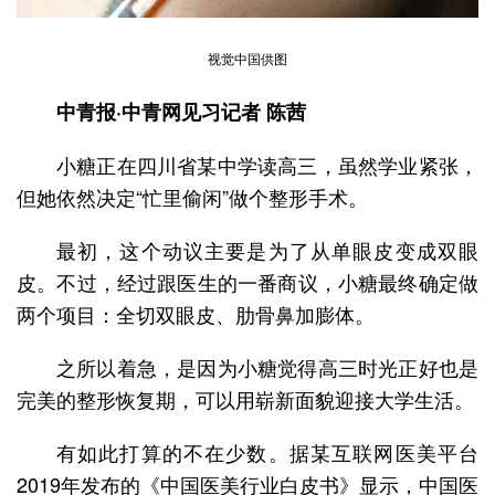
视觉中国供图
中青报·中青网见习记者 陈茜
小糖正在四川省某中学读高三，虽然学业紧张，
但她依然决定“忙里偷闲”做个整形手术。
最初，这个动议主要是为了从单眼皮变成双眼
皮。不过，经过跟医生的一番商议，小糖最终确定做
两个项目：全切双眼皮、肋骨鼻加膨体。
之所以着急，是因为小糖觉得高三时光正好也是
完美的整形恢复期，可以用崭新面貌迎接大学生活。
有如此打算的不在少数。据某互联网医美平台
2019年发布的《中国医美行业白皮书》显示，中国医