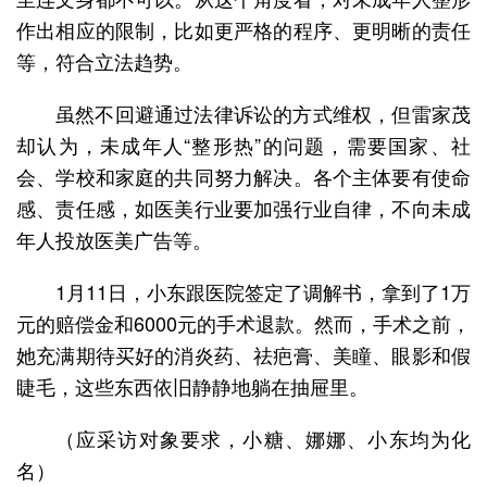
作出相应的限制，比如更严格的程序、更明晰的责任
等，符合立法趋势。
虽然不回避通过法律诉讼的方式维权，但雷家茂
却认为，未成年人“整形热”的问题，需要国家、社
会、学校和家庭的共同努力解决。各个主体要有使命
感、责任感，如医美行业要加强行业自律，不向未成
年人投放医美广告等。
1月11日，小东跟医院签定了调解书，拿到了1万
元的赔偿金和6000元的手术退款。然而，手术之前，
她充满期待买好的消炎药、祛疤膏、美瞳、眼影和假
睫毛，这些东西依旧静静地躺在抽屉里。
（应采访对象要求，小糖、娜娜、小东均为化
名）