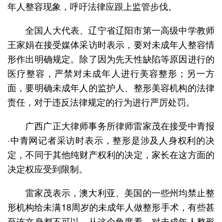
年人整容现象，呼吁法律应跟上监管步伐。
全国人大代表、辽宁省辽阳市第一高级中学教师
王家娟在接受媒体采访时表示，要对未成年人整容情
形作出明确规定。除了因为先天性缺陷等原因进行的
医疗整容，严禁对未成年人进行美容整形；另一方
面，要明确未成年人的监护人、整形美容机构的法律
责任，对于违反法律规定的行为进行严厉处罚。
广西广正大律师事务所律师雷家茂在接受中青报
·中青网记者采访时表示，整形是涉及人身权利的决
定，不同于其他纯财产权利的决定，家长在这方面的
决定权应受到限制。
雷家茂表示，澳大利亚、美国的一些州均禁止整
形机构给未满18周岁的未成年人做整形手术，有些甚
至连文身都不可以。从这个角度看，对未成年人整形