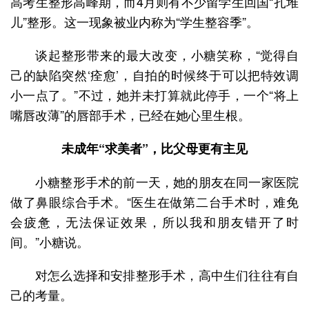
高考生整形高峰期，而4月则有不少留学生回国“扎堆
儿”整形。这一现象被业内称为“学生整容季”。
谈起整形带来的最大改变，小糖笑称，“觉得自
己的缺陷突然‘痊愈’，自拍的时候终于可以把特效调
小一点了。”不过，她并未打算就此停手，一个“将上
嘴唇改薄”的唇部手术，已经在她心里生根。
未成年“求美者”，比父母更有主见
小糖整形手术的前一天，她的朋友在同一家医院
做了鼻眼综合手术。“医生在做第二台手术时，难免
会疲惫，无法保证效果，所以我和朋友错开了时
间。”小糖说。
对怎么选择和安排整形手术，高中生们往往有自
己的考量。