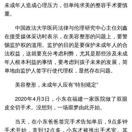
未成年人造成心理压力，但单纯求美的整容手术要慎
重。
中国政法大学医药法律与伦理研究中心主任刘鑫
在接受媒体采访时表示，在美容整形的问题上，要警
惕监护权的滥用。监护的目的是要保护未成年人的合
法权益，这就要充分考虑利弊，尤其是那些涉及未成
年人根本利益的事情，要考虑到孩子未来的发展，简
单地由监护人签字行使代理权，显然存在问题。
美容整形，未成年人应有“特别规定”
2020年4月3日，小东在福建一家医院做了双眼
皮全切手术。没想到，一场噩梦由此开始。
当天，在小东爸爸签完手术告知单后，9点多钟
手术开始，直到12点多，小东才被推出手术室。其